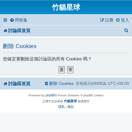
竹貓星球
問答集
註冊
登入
討論區首頁
刪除 Cookies
您確定要刪除這個討論區的所有 Cookies 嗎？
討論區首頁
刪除 Cookies
UTC+08:00
所有顯示的時間為
phpBB
Powered by
® Forum Software © phpBB Limited
竹貓星球
正體中文語系由
維護製作
隱私
條款
|