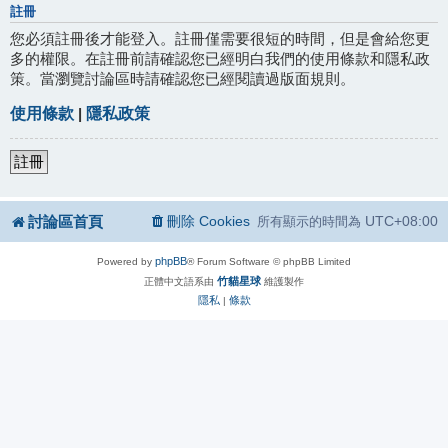
註冊
您必須註冊後才能登入。註冊僅需要很短的時間，但是會給您更
多的權限。在註冊前請確認您已經明白我們的使用條款和隱私政
策。當瀏覽討論區時請確認您已經閱讀過版面規則。
使用條款
|
隱私政策
註冊
討論區首頁
刪除 Cookies
UTC+08:00
所有顯示的時間為
phpBB
Powered by
® Forum Software © phpBB Limited
竹貓星球
正體中文語系由
維護製作
隱私
條款
|