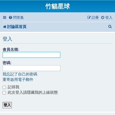
竹貓星球
問答集
註冊
登入
討論區首頁
登入
會員名稱:
密碼:
我忘記了自己的密碼
重寄啟用電子郵件
記得我
此次登入請隱藏我的上線狀態