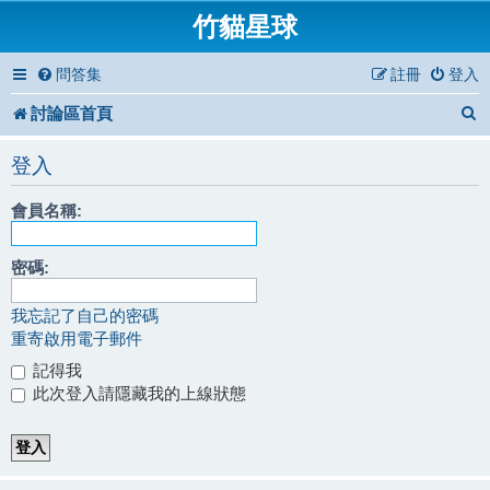
竹貓星球
問答集
註冊
登入
討論區首頁
登入
會員名稱:
密碼:
我忘記了自己的密碼
重寄啟用電子郵件
記得我
此次登入請隱藏我的上線狀態