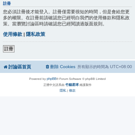
註冊
您必須註冊後才能登入。註冊僅需要很短的時間，但是會給您更
多的權限。在註冊前請確認您已經明白我們的使用條款和隱私政
策。當瀏覽討論區時請確認您已經閱讀過版面規則。
使用條款
|
隱私政策
註冊
討論區首頁
刪除 Cookies
UTC+08:00
所有顯示的時間為
phpBB
Powered by
® Forum Software © phpBB Limited
竹貓星球
正體中文語系由
維護製作
隱私
條款
|