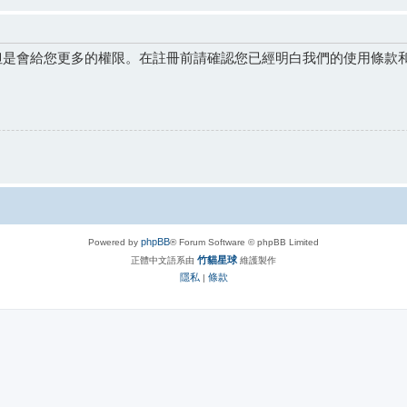
但是會給您更多的權限。在註冊前請確認您已經明白我們的使用條款
phpBB
Powered by
® Forum Software © phpBB Limited
竹貓星球
正體中文語系由
維護製作
隱私
條款
|