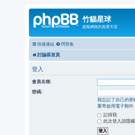
竹貓星球
虛擬網路的真實天堂
快速連結
問答集
討論區首頁
登入
會員名稱:
密碼:
我忘記了自己的密
重寄啟用電子郵件
記得我
此次登入請隱藏