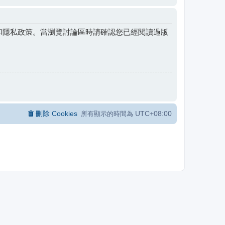
和隱私政策。當瀏覽討論區時請確認您已經閱讀過版
刪除 Cookies
UTC+08:00
所有顯示的時間為