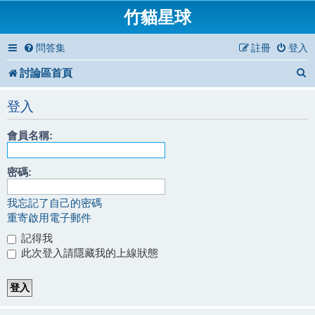
竹貓星球
問答集
註冊
登入
討論區首頁
登入
會員名稱:
密碼:
我忘記了自己的密碼
重寄啟用電子郵件
記得我
此次登入請隱藏我的上線狀態