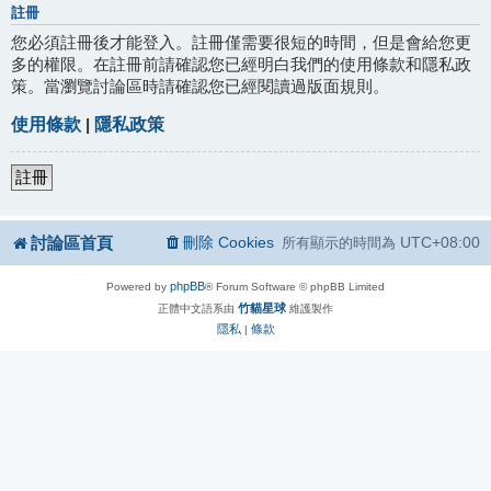
註冊
您必須註冊後才能登入。註冊僅需要很短的時間，但是會給您更
多的權限。在註冊前請確認您已經明白我們的使用條款和隱私政
策。當瀏覽討論區時請確認您已經閱讀過版面規則。
使用條款
|
隱私政策
註冊
討論區首頁
刪除 Cookies
UTC+08:00
所有顯示的時間為
phpBB
Powered by
® Forum Software © phpBB Limited
竹貓星球
正體中文語系由
維護製作
隱私
條款
|