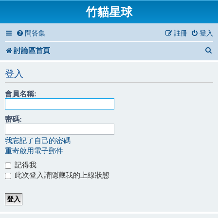
竹貓星球
問答集
註冊
登入
討論區首頁
登入
會員名稱:
密碼:
我忘記了自己的密碼
重寄啟用電子郵件
記得我
此次登入請隱藏我的上線狀態