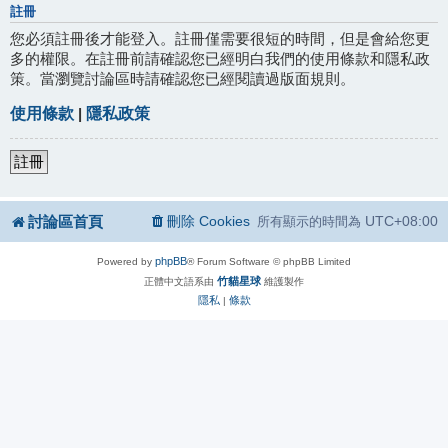
註冊
您必須註冊後才能登入。註冊僅需要很短的時間，但是會給您更
多的權限。在註冊前請確認您已經明白我們的使用條款和隱私政
策。當瀏覽討論區時請確認您已經閱讀過版面規則。
使用條款
|
隱私政策
註冊
討論區首頁
刪除 Cookies
UTC+08:00
所有顯示的時間為
phpBB
Powered by
® Forum Software © phpBB Limited
竹貓星球
正體中文語系由
維護製作
隱私
條款
|