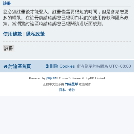
註冊
您必須註冊後才能登入。註冊僅需要很短的時間，但是會給您更
多的權限。在註冊前請確認您已經明白我們的使用條款和隱私政
策。當瀏覽討論區時請確認您已經閱讀過版面規則。
使用條款
|
隱私政策
註冊
討論區首頁
刪除 Cookies
UTC+08:00
所有顯示的時間為
phpBB
Powered by
® Forum Software © phpBB Limited
竹貓星球
正體中文語系由
維護製作
隱私
條款
|