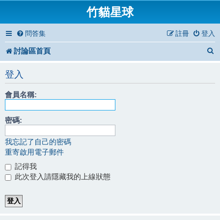
竹貓星球
問答集
註冊
登入
討論區首頁
登入
會員名稱:
密碼:
我忘記了自己的密碼
重寄啟用電子郵件
記得我
此次登入請隱藏我的上線狀態