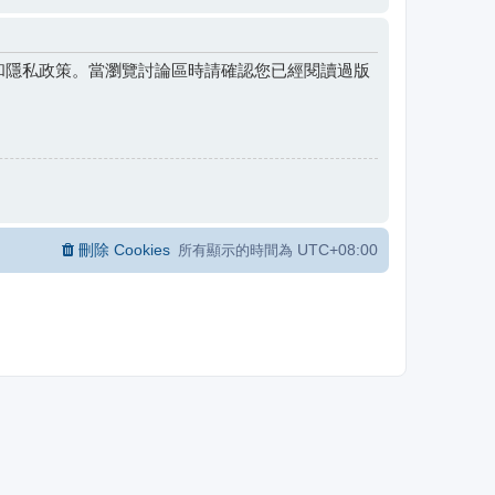
和隱私政策。當瀏覽討論區時請確認您已經閱讀過版
刪除 Cookies
UTC+08:00
所有顯示的時間為