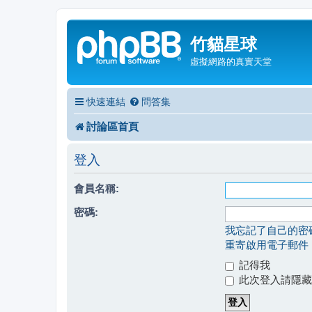
竹貓星球
虛擬網路的真實天堂
快速連結
問答集
討論區首頁
登入
會員名稱:
密碼:
我忘記了自己的密
重寄啟用電子郵件
記得我
此次登入請隱藏