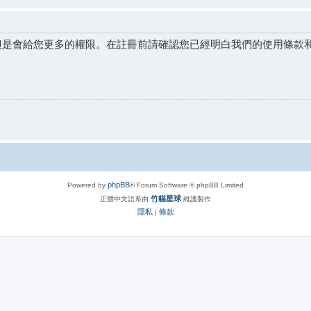
但是會給您更多的權限。在註冊前請確認您已經明白我們的使用條款
phpBB
Powered by
® Forum Software © phpBB Limited
竹貓星球
正體中文語系由
維護製作
隱私
條款
|