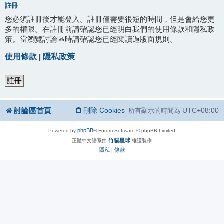
註冊
您必須註冊後才能登入。註冊僅需要很短的時間，但是會給您更
多的權限。在註冊前請確認您已經明白我們的使用條款和隱私政
策。當瀏覽討論區時請確認您已經閱讀過版面規則。
使用條款
|
隱私政策
註冊
討論區首頁
刪除 Cookies
UTC+08:00
所有顯示的時間為
phpBB
Powered by
® Forum Software © phpBB Limited
竹貓星球
正體中文語系由
維護製作
隱私
條款
|