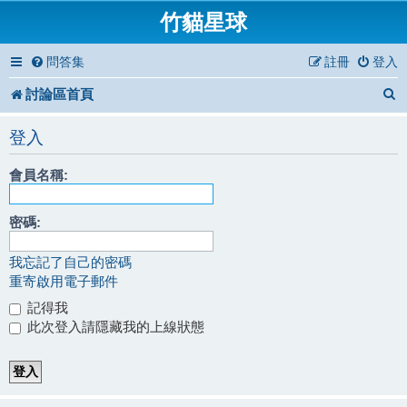
竹貓星球
問答集
註冊
登入
討論區首頁
登入
會員名稱:
密碼:
我忘記了自己的密碼
重寄啟用電子郵件
記得我
此次登入請隱藏我的上線狀態