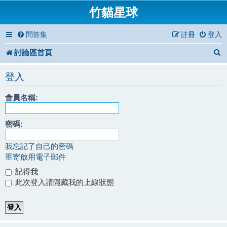
竹貓星球
問答集
註冊
登入
討論區首頁
登入
會員名稱:
密碼:
我忘記了自己的密碼
重寄啟用電子郵件
記得我
此次登入請隱藏我的上線狀態