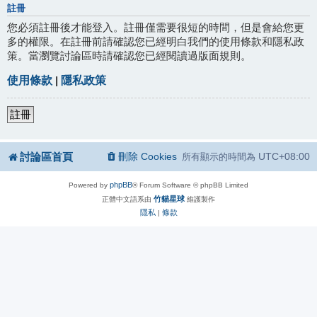
註冊
您必須註冊後才能登入。註冊僅需要很短的時間，但是會給您更
多的權限。在註冊前請確認您已經明白我們的使用條款和隱私政
策。當瀏覽討論區時請確認您已經閱讀過版面規則。
使用條款
|
隱私政策
註冊
討論區首頁
刪除 Cookies
UTC+08:00
所有顯示的時間為
phpBB
Powered by
® Forum Software © phpBB Limited
竹貓星球
正體中文語系由
維護製作
隱私
條款
|