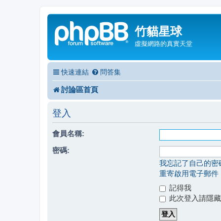
竹貓星球
虛擬網路的真實天堂
快速連結
問答集
討論區首頁
登入
會員名稱:
密碼:
我忘記了自己的密
重寄啟用電子郵件
記得我
此次登入請隱藏