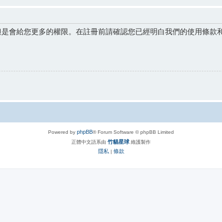
但是會給您更多的權限。在註冊前請確認您已經明白我們的使用條款
phpBB
Powered by
® Forum Software © phpBB Limited
竹貓星球
正體中文語系由
維護製作
隱私
條款
|