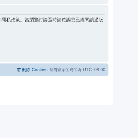
和隱私政策。當瀏覽討論區時請確認您已經閱讀過版
刪除 Cookies
UTC+08:00
所有顯示的時間為