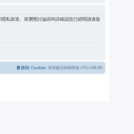
和隱私政策。當瀏覽討論區時請確認您已經閱讀過版
刪除 Cookies
UTC+08:00
所有顯示的時間為