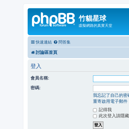
竹貓星球
虛擬網路的真實天堂
快速連結
問答集
討論區首頁
登入
會員名稱:
密碼:
我忘記了自己的密
重寄啟用電子郵件
記得我
此次登入請隱藏