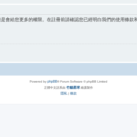
但是會給您更多的權限。在註冊前請確認您已經明白我們的使用條款
phpBB
Powered by
® Forum Software © phpBB Limited
竹貓星球
正體中文語系由
維護製作
隱私
條款
|