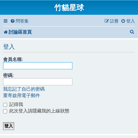
竹貓星球
問答集
註冊
登入
討論區首頁
登入
會員名稱:
密碼:
我忘記了自己的密碼
重寄啟用電子郵件
記得我
此次登入請隱藏我的上線狀態