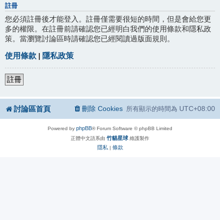
註冊
您必須註冊後才能登入。註冊僅需要很短的時間，但是會給您更
多的權限。在註冊前請確認您已經明白我們的使用條款和隱私政
策。當瀏覽討論區時請確認您已經閱讀過版面規則。
使用條款
|
隱私政策
註冊
討論區首頁
刪除 Cookies
UTC+08:00
所有顯示的時間為
phpBB
Powered by
® Forum Software © phpBB Limited
竹貓星球
正體中文語系由
維護製作
隱私
條款
|