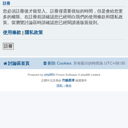
註冊
您必須註冊後才能登入。註冊僅需要很短的時間，但是會給您更
多的權限。在註冊前請確認您已經明白我們的使用條款和隱私政
策。當瀏覽討論區時請確認您已經閱讀過版面規則。
使用條款
|
隱私政策
註冊
討論區首頁
刪除 Cookies
UTC+08:00
所有顯示的時間為
phpBB
Powered by
® Forum Software © phpBB Limited
竹貓星球
正體中文語系由
維護製作
隱私
條款
|