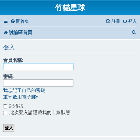
竹貓星球
問答集
註冊
登入
討論區首頁
登入
會員名稱:
密碼:
我忘記了自己的密碼
重寄啟用電子郵件
記得我
此次登入請隱藏我的上線狀態