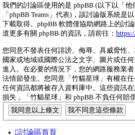
我們的討論區使用的是 phpBB (以下以「他們」
「phpBB Teams」代表)，該討論版系統是
下載取得。phpBB 軟體僅協助網路上的討論
https
道更多有關 phpBB 的資訊，請前往：
您同意不發表任何誹謗、侮辱、具威脅性、
國家或地域或國際公法之文字、圖片或任何
進入。在必要的情況下，您的網路服務業者 (
法情節發生。您同意「竹貓星球」有權在任
任何資訊都將被存入資料庫中。這些資訊在
損失，「竹貓星球」和 phpBB 不負任何賠
討論區首頁