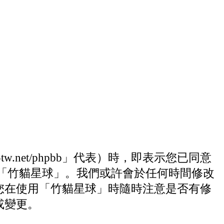
w.net/phpbb」代表）時，即表示您已同意
「竹貓星球」。我們或許會於任何時間修改
您在使用「竹貓星球」時隨時注意是否有修
或變更。