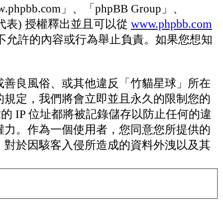
bb.com」、「phpBB Group」、
www.phpbb.com
」代表) 授權釋出並且可以從
允許或不允許的內容或行為舉止負責。如果您想知
或善良風俗、或其他違反「竹貓星球」所在
的規定，我們將會立即並且永久的限制您的
的 IP 位址都將被記錄儲存以防止任何的違
權力。作為一個使用者，您同意您所提供的
，對於因駭客入侵所造成的資料外洩以及其