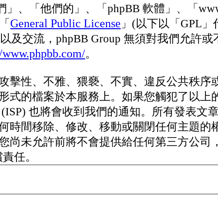
、「他們的」、「phpBB 軟體」、「www.php
General Public License
以「
」(以下以「GPL
以及交流，phpBB Group 無須對我們
://www.phpbb.com/
。
攻擊性、不雅、猥褻、不實、違反公共秩序
形式的檔案於本服務上。如果您觸犯了以上
ISP) 也將會收到我們的通知。所有發表文章
何時間移除、修改、移動或關閉任何主題的
您尚未允許前將不會提供給任何第三方公司
償責任。