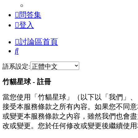
問答集
登入
討論區首頁
搜
尋
語系設定:
竹貓星球 - 註冊
當您使用「竹貓星球」（以下以「我們」、「我們的」
接受本服務條款之所有內容。如果您不同意
或變更本服務條款之內容，雖然我們也會盡
改或變更。您於任何修改或變更後繼續使用