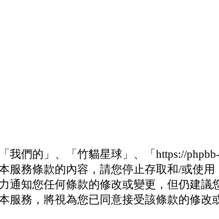
、「竹貓星球」、「https://phpbb-t
本服務條款的內容，請您停止存取和/或使用
力通知您任何條款的修改或變更，但仍建議
本服務，將視為您已同意接受該條款的修改