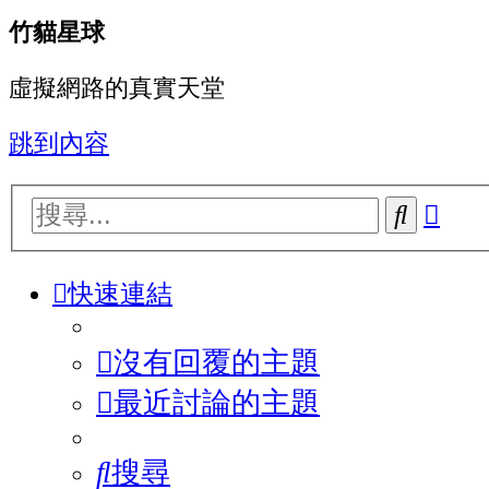
竹貓星球
虛擬網路的真實天堂
跳到內容
進
搜
階
尋
搜
快速連結
尋
沒有回覆的主題
最近討論的主題
搜尋