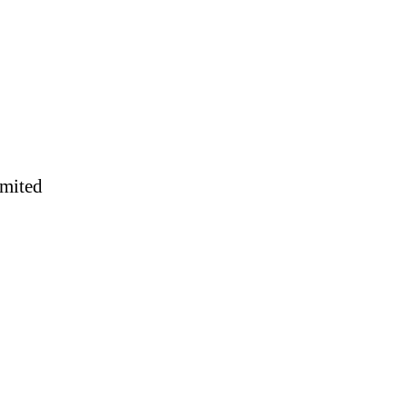
mited