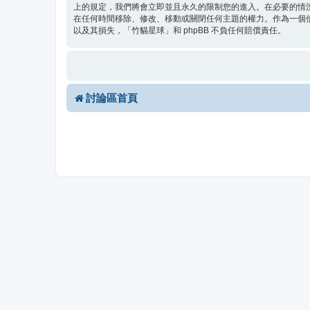
上的規定，我們將會立即並且永久的限制您的進入。在必要的情況下
在任何時間移除、修改、移動或關閉任何主題的權力。作為一個
以及其損失，「竹貓星球」和 phpBB 不負任何賠償責任。
討論區首頁