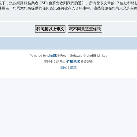
，您的網路服務業者 (ISP) 也將會收到我們的通知。所有發表文章的 IP 位址
使用者，您同意您所提供的任何資訊都將被存入資料庫中。這些資訊在您尚未允許前
phpBB
Powered by
® Forum Software © phpBB Limited
竹貓星球
正體中文語系由
維護製作
隱私
條款
|