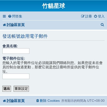
竹貓星球
問答集
註冊
登入
討論區首頁
發送帳號啟用電子郵件
會員名稱:
電子郵件位址:
您輸入的電子郵件位址必須能讓我們聯絡到您。如果您從未在會
員控制台做過更動，那麼它就是您註冊時所提供的電子郵件位
址。
討論區首頁
刪除 Cookies
UTC+08:00
所有顯示的時間為