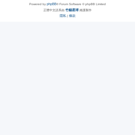
phpBB
Powered by
® Forum Software © phpBB Limited
竹貓星球
正體中文語系由
維護製作
隱私
條款
|