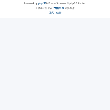
phpBB
Powered by
® Forum Software © phpBB Limited
竹貓星球
正體中文語系由
維護製作
隱私
條款
|