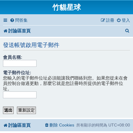
竹貓星球
問答集
註冊
登入
討論區首頁
發送帳號啟用電子郵件
會員名稱:
電子郵件位址:
您輸入的電子郵件位址必須能讓我們聯絡到您。如果您從未在會
員控制台做過更動，那麼它就是您註冊時所提供的電子郵件位
址。
討論區首頁
刪除 Cookies
UTC+08:00
所有顯示的時間為