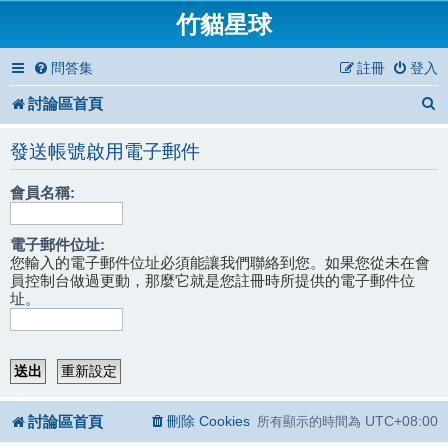
竹貓星球
問答集
註冊
登入
討論區首頁
發送帳號啟用電子郵件
會員名稱:
電子郵件位址:
您輸入的電子郵件位址必須能讓我們聯絡到您。如果您從未在會
員控制台做過更動，那麼它就是您註冊時所提供的電子郵件位
址。
討論區首頁
刪除 Cookies
UTC+08:00
所有顯示的時間為