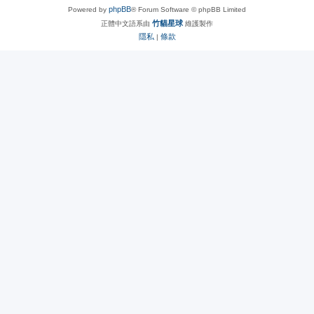
phpBB
Powered by
® Forum Software © phpBB Limited
竹貓星球
正體中文語系由
維護製作
隱私
條款
|