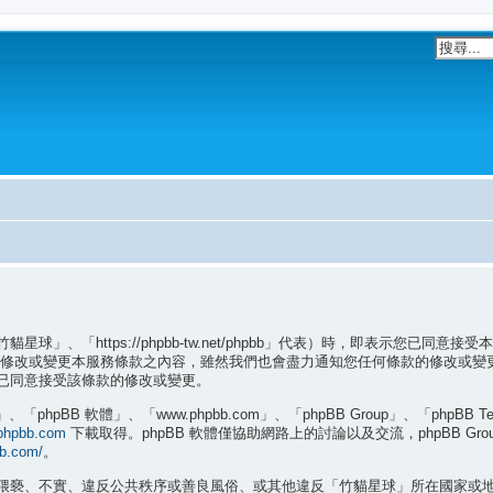
」、「https://phpbb-tw.net/phpbb」代表）時，即表示您已
間修改或變更本服務條款之內容，雖然我們也會盡力通知您任何條款的修改或變
已同意接受該條款的修改或變更。
hpBB 軟體」、「www.phpbb.com」、「phpBB Group」、「phpBB
phpbb.com
下載取得。phpBB 軟體僅協助網路上的討論以及交流，phpBB G
bb.com/
。
猥褻、不實、違反公共秩序或善良風俗、或其他違反「竹貓星球」所在國家或