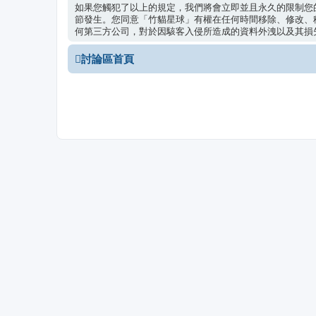
如果您觸犯了以上的規定，我們將會立即並且永久的限制您的進
節發生。您同意「竹貓星球」有權在任何時間移除、修改、
何第三方公司，對於因駭客入侵所造成的資料外洩以及其損失，
討論區首頁