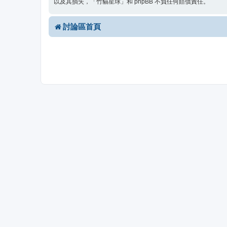
以及其損失，「竹貓星球」和 phpBB 不負任何賠償責任。
討論區首頁