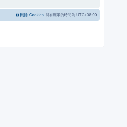
刪除 Cookies
UTC+08:00
所有顯示的時間為