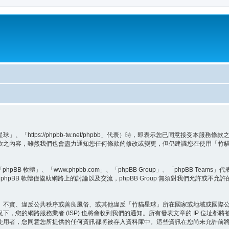
「https://phpbb-tw.net/phpbb」代表）時，即表示您已同意接受本服
款之內容，雖然我們也會盡力通知您任何條款的修改或變更，但仍建議您在使用「竹
BB 軟體」、「www.phpbb.com」、「phpBB Group」、「phpBB Teams
hpBB 軟體僅協助網路上的討論以及交流，phpBB Group 無須對我們允許或不允
、不實、違反公共秩序或善良風俗、或其他違反「竹貓星球」所在國家或地域或國際
，您的網路服務業者 (ISP) 也將會收到我們的通知。所有發表文章的 IP 位址
使用者，您同意您所提供的任何資訊都將被存入資料庫中。這些資訊在您尚未允許前