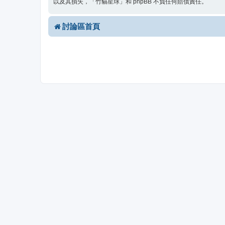
以及其損失，「竹貓星球」和 phpBB 不負任何賠償責任。
討論區首頁