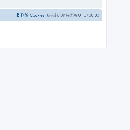
刪除 Cookies
UTC+08:00
所有顯示的時間為