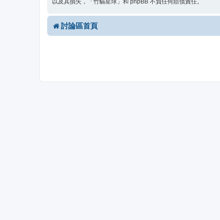
以及其損失，「竹貓星球」和 phpBB 不負任何賠償責任。
討論區首頁