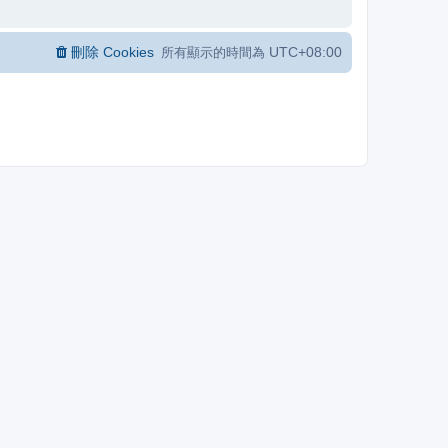
刪除 Cookies
UTC+08:00
所有顯示的時間為