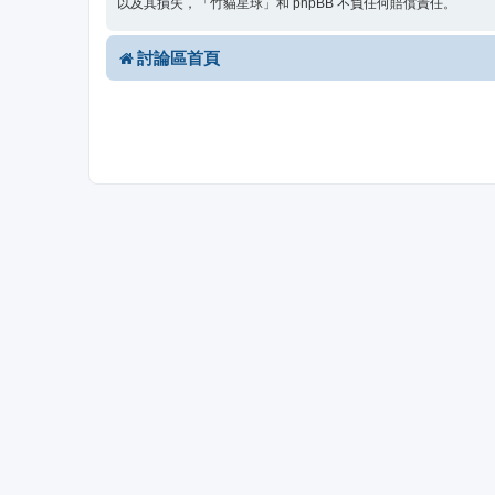
以及其損失，「竹貓星球」和 phpBB 不負任何賠償責任。
討論區首頁