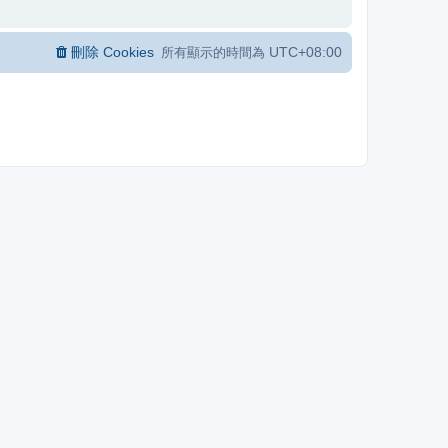
刪除 Cookies
UTC+08:00
所有顯示的時間為