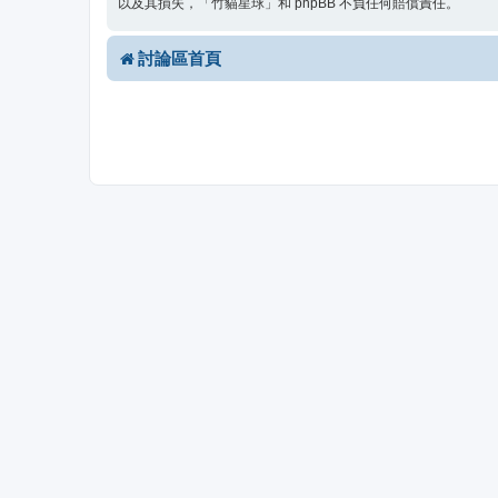
以及其損失，「竹貓星球」和 phpBB 不負任何賠償責任。
討論區首頁