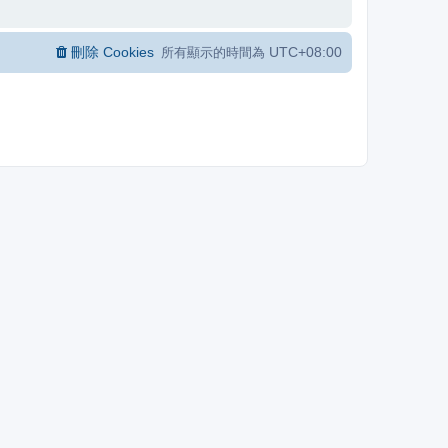
刪除 Cookies
UTC+08:00
所有顯示的時間為