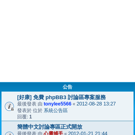
公告
[好康] 免費 phpBB3 討論區專案服務
tonylee5566
2012-08-28 13:27
最後發表 由
«
系統公告區
發表於 位於
1
回覆:
簡體中文討論專區正式開放
心靈捕手
2012-01-21 21:44
最後發表 由
«