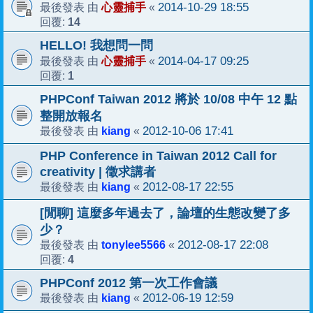
心靈捕手
2014-10-29 18:55
最後發表 由
«
14
回覆:
HELLO! 我想問一問
心靈捕手
2014-04-17 09:25
最後發表 由
«
1
回覆:
PHPConf Taiwan 2012 將於 10/08 中午 12 點
整開放報名
kiang
2012-10-06 17:41
最後發表 由
«
PHP Conference in Taiwan 2012 Call for
creativity | 徵求講者
kiang
2012-08-17 22:55
最後發表 由
«
[閒聊] 這麼多年過去了，論壇的生態改變了多
少？
tonylee5566
2012-08-17 22:08
最後發表 由
«
4
回覆:
PHPConf 2012 第一次工作會議
kiang
2012-06-19 12:59
最後發表 由
«