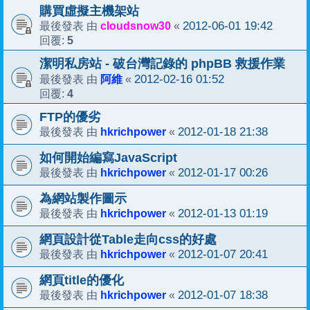
購買虛擬主機架站
cloudsnow30
2012-06-01 19:42
最後發表 由
«
5
回覆:
潔明私房站 - 破台灣記錄的 phpBB 救援作業
阿維
2012-02-16 01:52
最後發表 由
«
4
回覆:
FTP的優劣
hkrichpower
2012-01-18 21:38
最後發表 由
«
如何開始編寫JavaScript
hkrichpower
2012-01-17 00:26
最後發表 由
«
為網站製作圖示
hkrichpower
2012-01-13 01:19
最後發表 由
«
網頁設計從Table走向css的好處
hkrichpower
2012-01-07 20:41
最後發表 由
«
網頁title的優化
hkrichpower
2012-01-07 18:38
最後發表 由
«