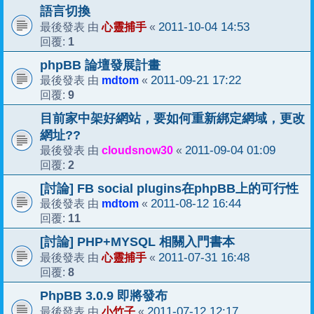
語言切換
心靈捕手
2011-10-04 14:53
最後發表 由
«
1
回覆:
phpBB 論壇發展計畫
mdtom
2011-09-21 17:22
最後發表 由
«
9
回覆:
目前家中架好網站，要如何重新綁定網域，更改
網址??
cloudsnow30
2011-09-04 01:09
最後發表 由
«
2
回覆:
[討論] FB social plugins在phpBB上的可行性
mdtom
2011-08-12 16:44
最後發表 由
«
11
回覆:
[討論] PHP+MYSQL 相關入門書本
心靈捕手
2011-07-31 16:48
最後發表 由
«
8
回覆:
PhpBB 3.0.9 即將發布
小竹子
2011-07-12 12:17
最後發表 由
«