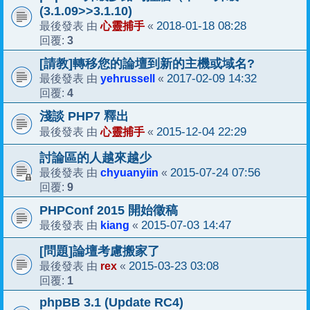
(3.1.09>>3.1.10)
心靈捕手
2018-01-18 08:28
最後發表 由
«
3
回覆:
[請教]轉移您的論壇到新的主機或域名?
yehrussell
2017-02-09 14:32
最後發表 由
«
4
回覆:
淺談 PHP7 釋出
心靈捕手
2015-12-04 22:29
最後發表 由
«
討論區的人越來越少
chyuanyiin
2015-07-24 07:56
最後發表 由
«
9
回覆:
PHPConf 2015 開始徵稿
kiang
2015-07-03 14:47
最後發表 由
«
[問題]論壇考慮搬家了
rex
2015-03-23 03:08
最後發表 由
«
1
回覆:
phpBB 3.1 (Update RC4)