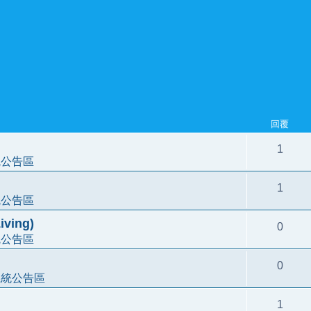
回覆
1
統公告區
1
統公告區
ving)
0
統公告區
0
系統公告區
1