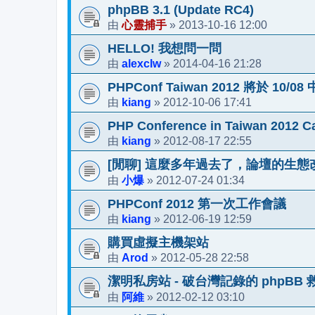
phpBB 3.1 (Update RC4)
心靈捕手
2013-10-16 12:00
由
»
HELLO! 我想問一問
alexclw
2014-04-16 21:28
由
»
PHPConf Taiwan 2012 將於 10/
kiang
2012-10-06 17:41
由
»
PHP Conference in Taiwan 2012 Ca
kiang
2012-08-17 22:55
由
»
[閒聊] 這麼多年過去了，論壇的生
小爆
2012-07-24 01:34
由
»
PHPConf 2012 第一次工作會議
kiang
2012-06-19 12:59
由
»
購買虛擬主機架站
Arod
2012-05-28 22:58
由
»
潔明私房站 - 破台灣記錄的 phpBB
阿維
2012-02-12 03:10
由
»