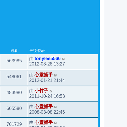
觀看
最後發表
由
tonylee5566
563985
2012-08-28 13:27
由
心靈捕手
548061
2012-01-21 21:44
由
小竹子
483980
2011-10-24 16:53
由
心靈捕手
605580
2008-03-08 22:46
由
心靈捕手
701729