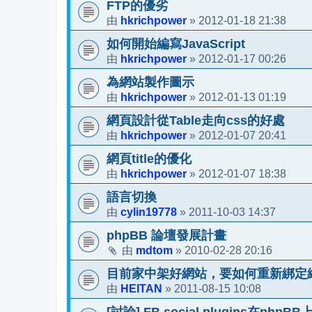
FTP的優劣
hkrichpower
2012-01-18 21:38
由
»
如何開始編寫JavaScript
hkrichpower
2012-01-17 00:26
由
»
為網站製作圖示
hkrichpower
2012-01-13 01:19
由
»
網頁設計從Table走向css的好處
hkrichpower
2012-01-07 20:41
由
»
網頁title的優化
hkrichpower
2012-01-07 18:38
由
»
語言切換
cylin19778
2011-10-03 14:37
由
»
phpBB 論壇發展計畫
mdtom
2010-02-28 20:16
由
»
目前家中架好網站，要如何重新綁定
HEITAN
2011-08-15 10:08
由
»
[討論] FB social plugins在php