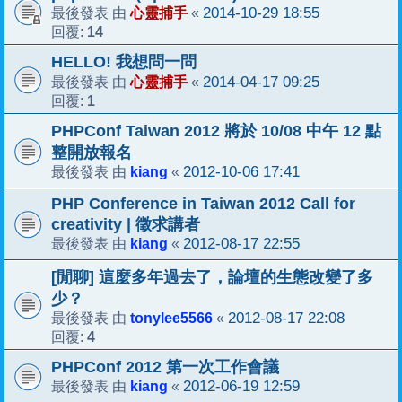
心靈捕手
2014-10-29 18:55
最後發表 由
«
14
回覆:
HELLO! 我想問一問
心靈捕手
2014-04-17 09:25
最後發表 由
«
1
回覆:
PHPConf Taiwan 2012 將於 10/08 中午 12 點
整開放報名
kiang
2012-10-06 17:41
最後發表 由
«
PHP Conference in Taiwan 2012 Call for
creativity | 徵求講者
kiang
2012-08-17 22:55
最後發表 由
«
[閒聊] 這麼多年過去了，論壇的生態改變了多
少？
tonylee5566
2012-08-17 22:08
最後發表 由
«
4
回覆:
PHPConf 2012 第一次工作會議
kiang
2012-06-19 12:59
最後發表 由
«