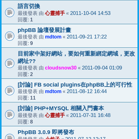
語言切換
心靈捕手
2011-10-04 14:53
最後發表 由
«
1
回覆:
phpBB 論壇發展計畫
mdtom
2011-09-21 17:22
最後發表 由
«
9
回覆:
目前家中架好網站，要如何重新綁定網域，更改
網址??
cloudsnow30
2011-09-04 01:09
最後發表 由
«
2
回覆:
[討論] FB social plugins在phpBB上的可行性
mdtom
2011-08-12 16:44
最後發表 由
«
11
回覆:
[討論] PHP+MYSQL 相關入門書本
心靈捕手
2011-07-31 16:48
最後發表 由
«
8
回覆:
PhpBB 3.0.9 即將發布