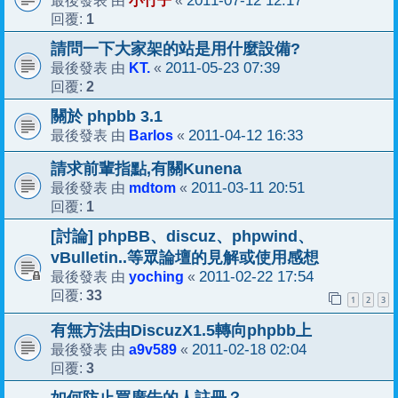
小竹子
2011-07-12 12:17
最後發表 由
«
1
回覆:
請問一下大家架的站是用什麼設備?
KT.
2011-05-23 07:39
最後發表 由
«
2
回覆:
關於 phpbb 3.1
Barlos
2011-04-12 16:33
最後發表 由
«
請求前輩指點,有關Kunena
mdtom
2011-03-11 20:51
最後發表 由
«
1
回覆:
[討論] phpBB、discuz、phpwind、
vBulletin..等眾論壇的見解或使用感想
yoching
2011-02-22 17:54
最後發表 由
«
33
回覆:
1
2
3
有無方法由DiscuzX1.5轉向phpbb上
a9v589
2011-02-18 02:04
最後發表 由
«
3
回覆:
如何防止買廣告的人註冊？