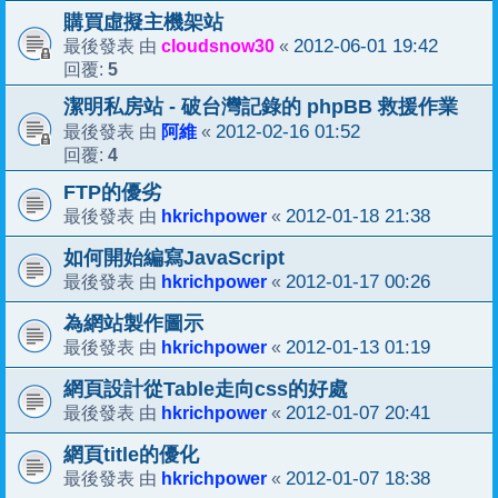
購買虛擬主機架站
cloudsnow30
2012-06-01 19:42
最後發表 由
«
5
回覆:
潔明私房站 - 破台灣記錄的 phpBB 救援作業
阿維
2012-02-16 01:52
最後發表 由
«
4
回覆:
FTP的優劣
hkrichpower
2012-01-18 21:38
最後發表 由
«
如何開始編寫JavaScript
hkrichpower
2012-01-17 00:26
最後發表 由
«
為網站製作圖示
hkrichpower
2012-01-13 01:19
最後發表 由
«
網頁設計從Table走向css的好處
hkrichpower
2012-01-07 20:41
最後發表 由
«
網頁title的優化
hkrichpower
2012-01-07 18:38
最後發表 由
«