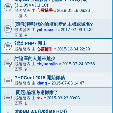
(3.1.09>>3.1.10)
心靈捕手
2018-01-18 08:28
最後發表 由
«
3
回覆:
[請教]轉移您的論壇到新的主機或域名?
yehrussell
2017-02-09 14:32
最後發表 由
«
4
回覆:
淺談 PHP7 釋出
心靈捕手
2015-12-04 22:29
最後發表 由
«
討論區的人越來越少
chyuanyiin
2015-07-24 07:56
最後發表 由
«
9
回覆:
PHPConf 2015 開始徵稿
kiang
2015-07-03 14:47
最後發表 由
«
[問題]論壇考慮搬家了
rex
2015-03-23 03:08
最後發表 由
«
1
回覆:
phpBB 3.1 (Update RC4)