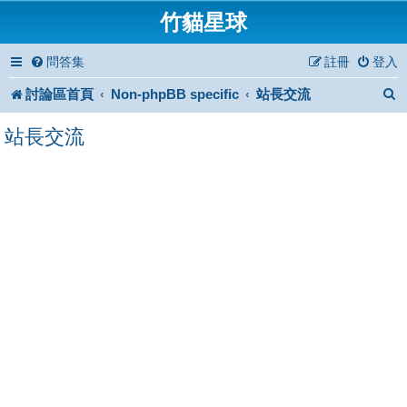
竹貓星球
問答集
註冊
登入
討論區首頁
Non-phpBB specific
站長交流
站長交流