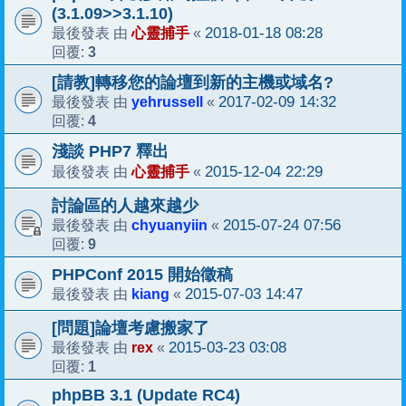
(3.1.09>>3.1.10)
心靈捕手
2018-01-18 08:28
最後發表 由
«
3
回覆:
[請教]轉移您的論壇到新的主機或域名?
yehrussell
2017-02-09 14:32
最後發表 由
«
4
回覆:
淺談 PHP7 釋出
心靈捕手
2015-12-04 22:29
最後發表 由
«
討論區的人越來越少
chyuanyiin
2015-07-24 07:56
最後發表 由
«
9
回覆:
PHPConf 2015 開始徵稿
kiang
2015-07-03 14:47
最後發表 由
«
[問題]論壇考慮搬家了
rex
2015-03-23 03:08
最後發表 由
«
1
回覆:
phpBB 3.1 (Update RC4)