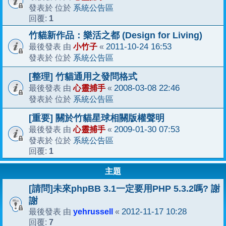
系統公告區
發表於 位於
1
回覆:
竹貓新作品：樂活之都 (Design for Living)
小竹子
2011-10-24 16:53
最後發表 由
«
系統公告區
發表於 位於
[整理] 竹貓通用之發問格式
心靈捕手
2008-03-08 22:46
最後發表 由
«
系統公告區
發表於 位於
[重要] 關於竹貓星球相關版權聲明
心靈捕手
2009-01-30 07:53
最後發表 由
«
系統公告區
發表於 位於
1
回覆:
主題
[請問]未來phpBB 3.1一定要用PHP 5.3.2嗎? 謝
謝
yehrussell
2012-11-17 10:28
最後發表 由
«
7
回覆: