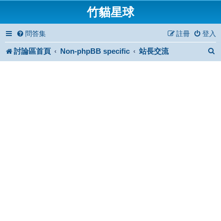
竹貓星球
問答集
註冊
登入
討論區首頁
Non-phpBB specific
站長交流