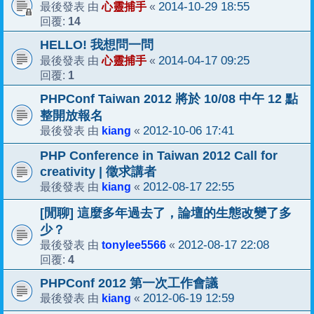
心靈捕手
2014-10-29 18:55
最後發表 由
«
14
回覆:
HELLO! 我想問一問
心靈捕手
2014-04-17 09:25
最後發表 由
«
1
回覆:
PHPConf Taiwan 2012 將於 10/08 中午 12 點
整開放報名
kiang
2012-10-06 17:41
最後發表 由
«
PHP Conference in Taiwan 2012 Call for
creativity | 徵求講者
kiang
2012-08-17 22:55
最後發表 由
«
[閒聊] 這麼多年過去了，論壇的生態改變了多
少？
tonylee5566
2012-08-17 22:08
最後發表 由
«
4
回覆:
PHPConf 2012 第一次工作會議
kiang
2012-06-19 12:59
最後發表 由
«