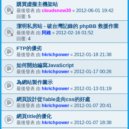
購買虛擬主機架站
cloudsnow30
2012-06-01 19:42
最後發表 由
«
5
回覆:
潔明私房站 - 破台灣記錄的 phpBB 救援作業
阿維
2012-02-16 01:52
最後發表 由
«
4
回覆:
FTP的優劣
hkrichpower
2012-01-18 21:38
最後發表 由
«
如何開始編寫JavaScript
hkrichpower
2012-01-17 00:26
最後發表 由
«
為網站製作圖示
hkrichpower
2012-01-13 01:19
最後發表 由
«
網頁設計從Table走向css的好處
hkrichpower
2012-01-07 20:41
最後發表 由
«
網頁title的優化
hkrichpower
2012-01-07 18:38
最後發表 由
«