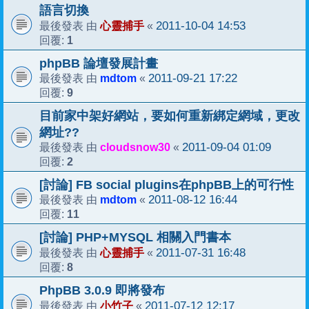
語言切換
心靈捕手
2011-10-04 14:53
最後發表 由
«
1
回覆:
phpBB 論壇發展計畫
mdtom
2011-09-21 17:22
最後發表 由
«
9
回覆:
目前家中架好網站，要如何重新綁定網域，更改
網址??
cloudsnow30
2011-09-04 01:09
最後發表 由
«
2
回覆:
[討論] FB social plugins在phpBB上的可行性
mdtom
2011-08-12 16:44
最後發表 由
«
11
回覆:
[討論] PHP+MYSQL 相關入門書本
心靈捕手
2011-07-31 16:48
最後發表 由
«
8
回覆:
PhpBB 3.0.9 即將發布
小竹子
2011-07-12 12:17
最後發表 由
«