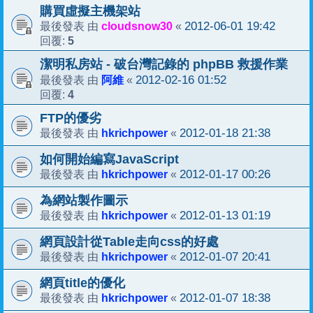
購買虛擬主機架站
cloudsnow30
2012-06-01 19:42
最後發表 由
«
5
回覆:
潔明私房站 - 破台灣記錄的 phpBB 救援作業
阿維
2012-02-16 01:52
最後發表 由
«
4
回覆:
FTP的優劣
hkrichpower
2012-01-18 21:38
最後發表 由
«
如何開始編寫JavaScript
hkrichpower
2012-01-17 00:26
最後發表 由
«
為網站製作圖示
hkrichpower
2012-01-13 01:19
最後發表 由
«
網頁設計從Table走向css的好處
hkrichpower
2012-01-07 20:41
最後發表 由
«
網頁title的優化
hkrichpower
2012-01-07 18:38
最後發表 由
«