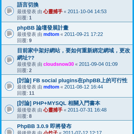
語言切換
心靈捕手
2011-10-04 14:53
最後發表 由
«
1
回覆:
phpBB 論壇發展計畫
mdtom
2011-09-21 17:22
最後發表 由
«
9
回覆:
目前家中架好網站，要如何重新綁定網域，更改
網址??
cloudsnow30
2011-09-04 01:09
最後發表 由
«
2
回覆:
[討論] FB social plugins在phpBB上的可行性
mdtom
2011-08-12 16:44
最後發表 由
«
11
回覆:
[討論] PHP+MYSQL 相關入門書本
心靈捕手
2011-07-31 16:48
最後發表 由
«
8
回覆:
PhpBB 3.0.9 即將發布
小竹子
2011-07-12 12:17
最後發表 由
«