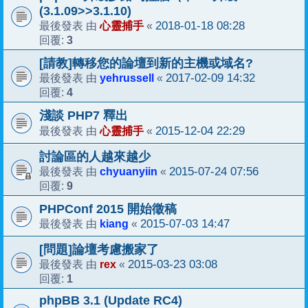
(3.1.09>>3.1.10)
心靈捕手
2018-01-18 08:28
最後發表 由
«
3
回覆:
[請教]轉移您的論壇到新的主機或域名?
yehrussell
2017-02-09 14:32
最後發表 由
«
4
回覆:
淺談 PHP7 釋出
心靈捕手
2015-12-04 22:29
最後發表 由
«
討論區的人越來越少
chyuanyiin
2015-07-24 07:56
最後發表 由
«
9
回覆:
PHPConf 2015 開始徵稿
kiang
2015-07-03 14:47
最後發表 由
«
[問題]論壇考慮搬家了
rex
2015-03-23 03:08
最後發表 由
«
1
回覆:
phpBB 3.1 (Update RC4)