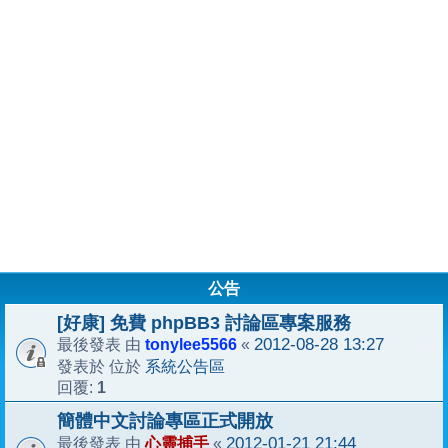
公告
[好康] 免費 phpBB3 討論區專案服務
tonylee5566
2012-08-28 13:27
最後發表 由
«
系統公告區
發表於 位於
1
回覆:
簡體中文討論專區正式開放
心靈捕手
2012-01-21 21:44
最後發表 由
«