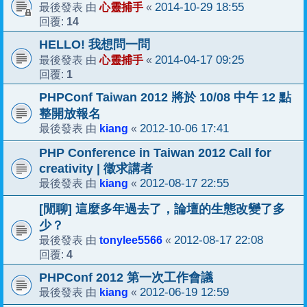
心靈捕手
2014-10-29 18:55
最後發表 由
«
14
回覆:
HELLO! 我想問一問
心靈捕手
2014-04-17 09:25
最後發表 由
«
1
回覆:
PHPConf Taiwan 2012 將於 10/08 中午 12 點
整開放報名
kiang
2012-10-06 17:41
最後發表 由
«
PHP Conference in Taiwan 2012 Call for
creativity | 徵求講者
kiang
2012-08-17 22:55
最後發表 由
«
[閒聊] 這麼多年過去了，論壇的生態改變了多
少？
tonylee5566
2012-08-17 22:08
最後發表 由
«
4
回覆:
PHPConf 2012 第一次工作會議
kiang
2012-06-19 12:59
最後發表 由
«