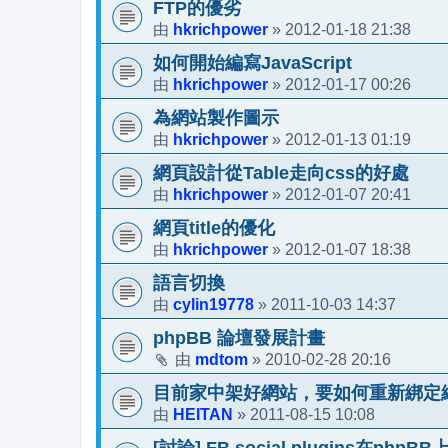
FTP的優劣
hkrichpower
2012-01-18 21:38
由
»
如何開始編寫JavaScript
hkrichpower
2012-01-17 00:26
由
»
為網站製作圖示
hkrichpower
2012-01-13 01:19
由
»
網頁設計從Table走向css的好處
hkrichpower
2012-01-07 20:41
由
»
網頁title的優化
hkrichpower
2012-01-07 18:38
由
»
語言切換
cylin19778
2011-10-03 14:37
由
»
phpBB 論壇發展計畫
mdtom
2010-02-28 20:16
由
»
目前家中架好網站，要如何重新綁定
HEITAN
2011-08-15 10:08
由
»
[討論] FB social plugins在php