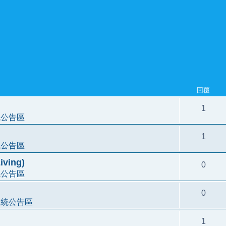
回覆
1
統公告區
1
統公告區
ving)
0
統公告區
0
系統公告區
1