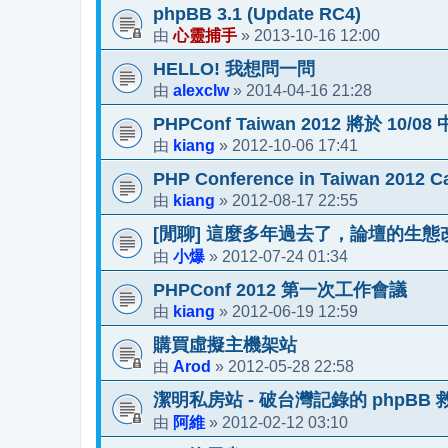
phpBB 3.1 (Update RC4)
心靈捕手
2013-10-16 12:00
由
»
HELLO! 我想問一問
alexclw
2014-04-16 21:28
由
»
PHPConf Taiwan 2012 將於 10/
kiang
2012-10-06 17:41
由
»
PHP Conference in Taiwan 2012 Ca
kiang
2012-08-17 22:55
由
»
[閒聊] 這麼多年過去了，論壇的生
小爆
2012-07-24 01:34
由
»
PHPConf 2012 第一次工作會議
kiang
2012-06-19 12:59
由
»
購買虛擬主機架站
Arod
2012-05-28 22:58
由
»
潔明私房站 - 破台灣記錄的 phpBB
阿維
2012-02-12 03:10
由
»