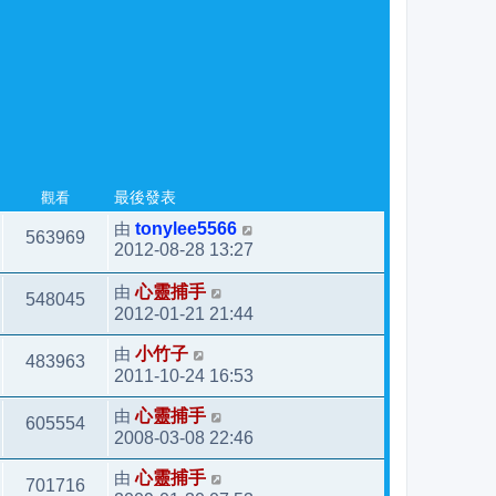
觀看
最後發表
由
tonylee5566
563969
2012-08-28 13:27
由
心靈捕手
548045
2012-01-21 21:44
由
小竹子
483963
2011-10-24 16:53
由
心靈捕手
605554
2008-03-08 22:46
由
心靈捕手
701716