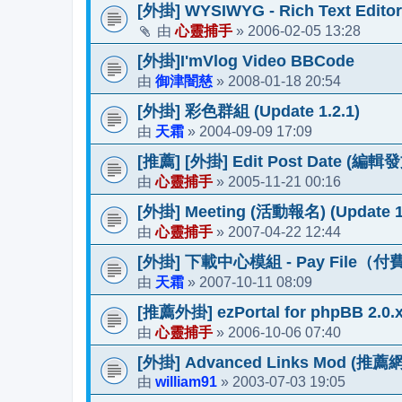
[外掛] WYSIWYG - Rich Text Edit
心靈捕手
2006-02-05 13:28
由
»
[外掛]I'mVlog Video BBCode
御津闇慈
2008-01-18 20:54
由
»
[外掛] 彩色群組 (Update 1.2.1)
天霜
2004-09-09 17:09
由
»
[推薦] [外掛] Edit Post Date (編輯發
心靈捕手
2005-11-21 00:16
由
»
[外掛] Meeting (活動報名) (Update 1.
心靈捕手
2007-04-22 12:44
由
»
[外掛] 下載中心模組 - Pay File
天霜
2007-10-11 08:09
由
»
[推薦外掛] ezPortal for phpBB 2.0
心靈捕手
2006-10-06 07:40
由
»
[外掛] Advanced Links Mod (推薦網
william91
2003-07-03 19:05
由
»