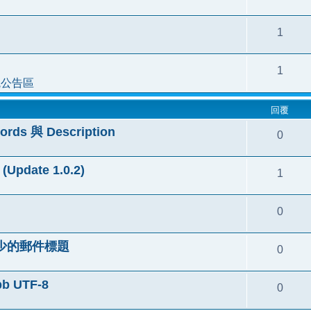
1
1
統公告區
回覆
s 與 Description
0
(Update 1.0.2)
1
0
缺少的郵件標題
0
 UTF-8
0