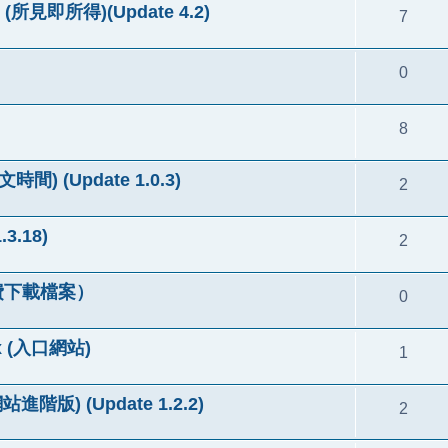
or (所見即所得)(Update 4.2)
7
0
8
文時間) (Update 1.0.3)
2
3.18)
2
（付費下載檔案）
0
.x (入口網站)
1
站進階版) (Update 1.2.2)
2