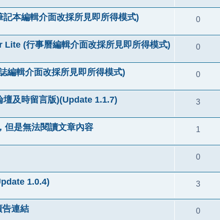
Notes (筆記本編輯介面改採所見即所得模式)
0
alendar Lite (行事曆編輯介面改採所見即所得模式)
0
Blog (網誌編輯介面改採所見即所得模式)
0
x (論壇及時留言版)(Update 1.1.7)
3
稱，但是無法閱讀文章內容
1
0
ate 1.0.4)
3
廣告連結
0