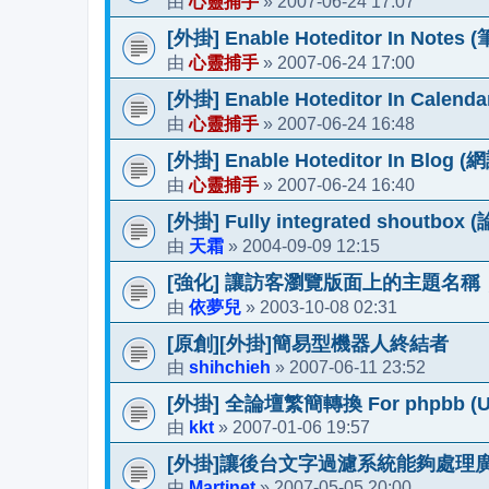
心靈捕手
2007-06-24 17:07
由
»
[外掛] Enable Hoteditor In 
心靈捕手
2007-06-24 17:00
由
»
[外掛] Enable Hoteditor In C
心靈捕手
2007-06-24 16:48
由
»
[外掛] Enable Hoteditor In 
心靈捕手
2007-06-24 16:40
由
»
[外掛] Fully integrated shoutbo
天霜
2004-09-09 12:15
由
»
[強化] 讓訪客瀏覽版面上的主題名
依夢兒
2003-10-08 02:31
由
»
[原創][外掛]簡易型機器人終結者
shihchieh
2007-06-11 23:52
由
»
[外掛] 全論壇繁簡轉換 For phpbb (Upd
kkt
2007-01-06 19:57
由
»
[外掛]讓後台文字過濾系統能夠處理
Martinet
2007-05-05 20:00
由
»