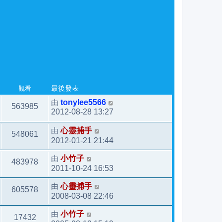
觀看
最後發表
由
tonylee5566
563985
2012-08-28 13:27
由
心靈捕手
548061
2012-01-21 21:44
由
小竹子
483978
2011-10-24 16:53
由
心靈捕手
605578
2008-03-08 22:46
由
小竹子
17432