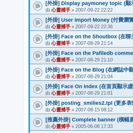
[外掛] Display paymoney topic 
心靈捕手
2007-09-22 22:22
由
»
[外掛] User Import Money 
心靈捕手
2007-09-22 22:36
由
»
[外掛] Face on the Shoutbox
心靈捕手
2007-08-29 21:14
由
»
[外掛] Face on the Pafiled
心靈捕手
2007-08-29 21:10
由
»
[外掛] Face on the Blog (在網
心靈捕手
2007-08-29 21:04
由
»
[外掛] Face On Index (在首頁顯
心靈捕手
2007-08-29 21:01
由
»
[外掛] posting_smilies2.tpl (更
心靈捕手
2007-08-15 08:12
由
»
[推薦外掛] Complete banner (橫幅廣告
心靈捕手
2005-06-08 17:33
由
»