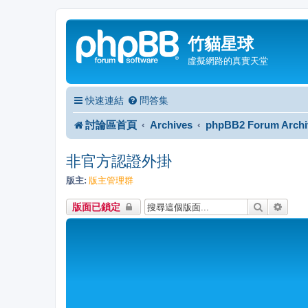
竹貓星球
虛擬網路的真實天堂
快速連結
問答集
討論區首頁
Archives
phpBB2 Forum Archi
非官方認證外掛
版主:
版主管理群
搜尋
進階
版面已鎖定