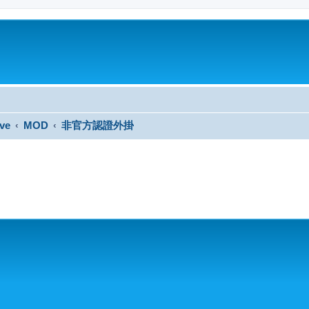
ve
MOD
非官方認證外掛
搜尋