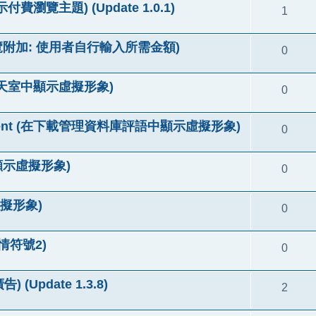
(顯示付費瀏覽主題) (Update 1.0.1)
1
(付費瀏覽附加: 使用者自行輸入所需金額)
0
 (在聊天室中顯示虛擬形象)
0
b comment (在下載管理資料庫評語中顯示虛擬形象)
0
誌中顯示虛擬形象)
0
示虛擬形象)
0
多表情符號2)
0
) (Update 1.3.8)
2