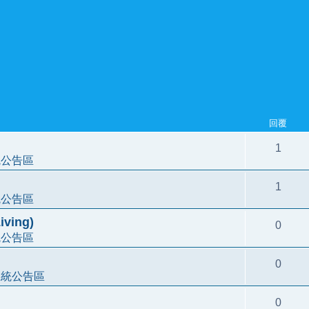
回覆
1
統公告區
1
統公告區
ving)
0
統公告區
0
系統公告區
0