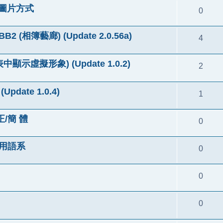
明圖片方式
0
BB2 (相簿藝廊) (Update 2.0.56a)
4
列表中顯示虛擬形象) (Update 1.0.2)
2
Update 1.0.4)
1
/簡 體
0
所用語系
0
0
0