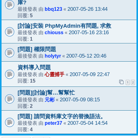
庫?
bbq123
2007-05-26 13:44
最後發表 由
«
5
回覆:
[討論]安裝 PhpMyAdmin有問題, 求救
chiouss
2007-05-16 23:16
最後發表 由
«
1
回覆:
[問題] 權限問題
holytyr
2007-05-12 20:46
最後發表 由
«
資料導入問題
心靈捕手
2007-05-09 22:47
最後發表 由
«
15
回覆:
1
2
[問題][討論]幫…幫幫忙
元彬
2007-05-09 08:15
最後發表 由
«
2
回覆:
[問題] 請問資料庫文字的替換語法。
peter37
2007-05-04 14:54
最後發表 由
«
4
回覆: