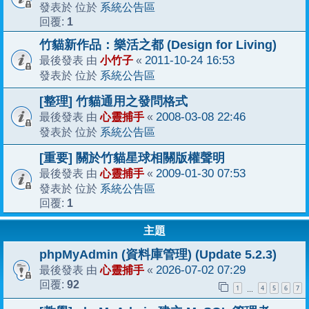
系統公告區
發表於 位於
1
回覆:
竹貓新作品：樂活之都 (Design for Living)
小竹子
2011-10-24 16:53
最後發表 由
«
系統公告區
發表於 位於
[整理] 竹貓通用之發問格式
心靈捕手
2008-03-08 22:46
最後發表 由
«
系統公告區
發表於 位於
[重要] 關於竹貓星球相關版權聲明
心靈捕手
2009-01-30 07:53
最後發表 由
«
系統公告區
發表於 位於
1
回覆:
主題
phpMyAdmin (資料庫管理) (Update 5.2.3)
心靈捕手
2026-07-02 07:29
最後發表 由
«
92
回覆:
1
4
5
6
7
…