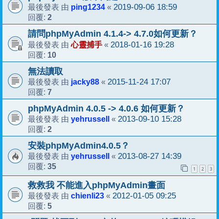
ping1234
2019-09-06 18:59
最後發表 由
«
2
回覆:
請問phpMyAdmin 4.1.4-> 4.7.0如何更新？
心靈捕手
2018-01-16 19:28
最後發表 由
«
10
回覆:
無法讀取
jacky88
2015-11-24 17:07
最後發表 由
«
7
回覆:
phpMyAdmin 4.0.5 -> 4.0.6 如何更新？
yehrussell
2013-09-10 15:28
最後發表 由
«
2
回覆:
安裝phpMyAdmin4.0.5？
yehrussell
2013-08-27 14:39
最後發表 由
«
35
回覆:
1
2
3
救救我 不能進入phpMyAdmin畫面
chienli23
2012-01-05 09:25
最後發表 由
«
5
回覆: