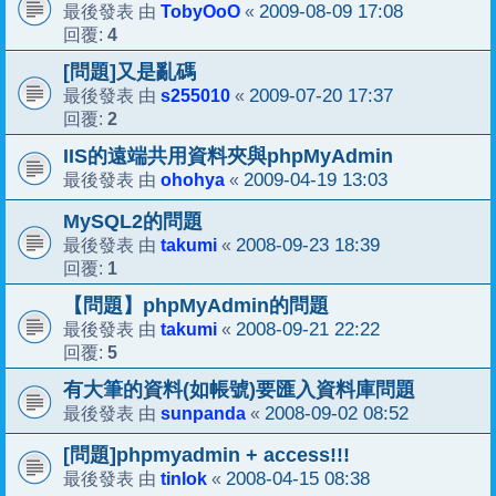
TobyOoO
2009-08-09 17:08
最後發表 由
«
4
回覆:
[問題]又是亂碼
s255010
2009-07-20 17:37
最後發表 由
«
2
回覆:
IIS的遠端共用資料夾與phpMyAdmin
ohohya
2009-04-19 13:03
最後發表 由
«
MySQL2的問題
takumi
2008-09-23 18:39
最後發表 由
«
1
回覆:
【問題】phpMyAdmin的問題
takumi
2008-09-21 22:22
最後發表 由
«
5
回覆:
有大筆的資料(如帳號)要匯入資料庫問題
sunpanda
2008-09-02 08:52
最後發表 由
«
[問題]phpmyadmin + access!!!
tinlok
2008-04-15 08:38
最後發表 由
«