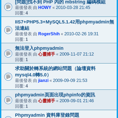
[問題]找不到 PHP 內的 mbstring 編碼模組
HOWY
2010-03-28 21:45
最後發表 由
«
4
回覆:
IIS7+PHP5.3+MySQL5.1.42用phpmyadmin無
法連結
RogerShih
2010-02-26 19:31
最後發表 由
«
1
回覆:
無法登入phpmyadmin
心靈捕手
2009-11-07 21:12
最後發表 由
«
1
回覆:
求助關於轉系統的網站問題（論壇資料
mysql4.0轉5.0）
jianzi
2009-09-09 21:53
最後發表 由
«
4
回覆:
phpmyadmin頁面出現phpinfo的資訊
心靈捕手
2009-09-01 21:46
最後發表 由
«
1
回覆:
Phpmyadmin 資料庫登錄問題