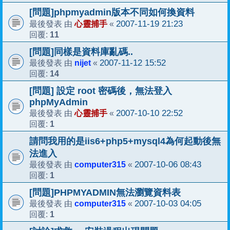
[問題]phpmyadmin版本不同如何換資料
心靈捕手
2007-11-19 21:23
最後發表 由
«
11
回覆:
[問題]同樣是資料庫亂碼..
nijet
2007-11-12 15:52
最後發表 由
«
14
回覆:
[問題] 設定 root 密碼後，無法登入
phpMyAdmin
心靈捕手
2007-10-10 22:52
最後發表 由
«
1
回覆:
請問我用的是iis6+php5+mysql4為何起動後無
法進入
computer315
2007-10-06 08:43
最後發表 由
«
1
回覆:
[問題]PHPMYADMIN無法瀏覽資料表
computer315
2007-10-03 04:05
最後發表 由
«
1
回覆: