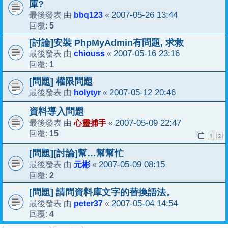
庫?
bbq123
2007-05-26 13:44
最後發表 由
«
5
回覆:
[討論]安裝 PhpMyAdmin有問題, 求救
chiouss
2007-05-16 23:16
最後發表 由
«
1
回覆:
[問題] 權限問題
holytyr
2007-05-12 20:46
最後發表 由
«
資料導入問題
心靈捕手
2007-05-09 22:47
最後發表 由
«
15
回覆:
1
2
[問題][討論]幫…幫幫忙
元彬
2007-05-09 08:15
最後發表 由
«
2
回覆:
[問題] 請問資料庫文字的替換語法。
peter37
2007-05-04 14:54
最後發表 由
«
4
回覆: