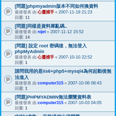
[問題]phpmyadmin版本不同如何換資料
心靈捕手
2007-11-19 21:23
最後發表 由
«
11
回覆:
[問題]同樣是資料庫亂碼..
nijet
2007-11-12 15:52
最後發表 由
«
14
回覆:
[問題] 設定 root 密碼後，無法登入
phpMyAdmin
心靈捕手
2007-10-10 22:52
最後發表 由
«
1
回覆:
請問我用的是iis6+php5+mysql4為何起動後無
法進入
computer315
2007-10-06 08:43
最後發表 由
«
1
回覆:
[問題]PHPMYADMIN無法瀏覽資料表
computer315
2007-10-03 04:05
最後發表 由
«
1
回覆: