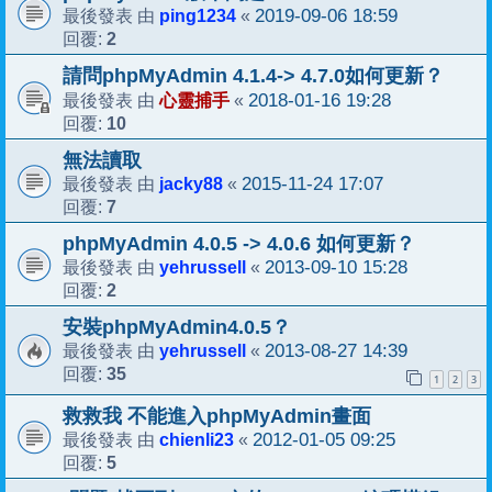
ping1234
2019-09-06 18:59
最後發表 由
«
2
回覆:
請問phpMyAdmin 4.1.4-> 4.7.0如何更新？
心靈捕手
2018-01-16 19:28
最後發表 由
«
10
回覆:
無法讀取
jacky88
2015-11-24 17:07
最後發表 由
«
7
回覆:
phpMyAdmin 4.0.5 -> 4.0.6 如何更新？
yehrussell
2013-09-10 15:28
最後發表 由
«
2
回覆:
安裝phpMyAdmin4.0.5？
yehrussell
2013-08-27 14:39
最後發表 由
«
35
回覆:
1
2
3
救救我 不能進入phpMyAdmin畫面
chienli23
2012-01-05 09:25
最後發表 由
«
5
回覆: