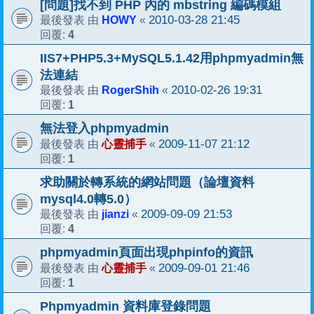
[問題]找不到 PHP 內的 mbstring 編碼模組
HOWY
2010-03-28 21:45
最後發表 由
«
4
回覆:
IIS7+PHP5.3+MySQL5.1.42用phpmyadmin無
法連結
RogerShih
2010-02-26 19:31
最後發表 由
«
1
回覆:
無法登入phpmyadmin
心靈捕手
2009-11-07 21:12
最後發表 由
«
1
回覆:
求助關於轉系統的網站問題（論壇資料
mysql4.0轉5.0）
jianzi
2009-09-09 21:53
最後發表 由
«
4
回覆:
phpmyadmin頁面出現phpinfo的資訊
心靈捕手
2009-09-01 21:46
最後發表 由
«
1
回覆:
Phpmyadmin 資料庫登錄問題