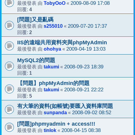
TobyOoO
2009-08-09 17:08
最後發表 由
«
4
回覆:
[問題]又是亂碼
s255010
2009-07-20 17:37
最後發表 由
«
2
回覆:
IIS的遠端共用資料夾與phpMyAdmin
ohohya
2009-04-19 13:03
最後發表 由
«
MySQL2的問題
takumi
2008-09-23 18:39
最後發表 由
«
1
回覆:
【問題】phpMyAdmin的問題
takumi
2008-09-21 22:22
最後發表 由
«
5
回覆:
有大筆的資料(如帳號)要匯入資料庫問題
sunpanda
2008-09-02 08:52
最後發表 由
«
[問題]phpmyadmin + access!!!
tinlok
2008-04-15 08:38
最後發表 由
«