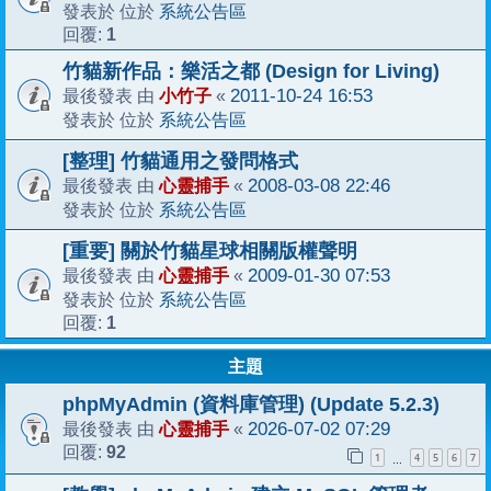
系統公告區
發表於 位於
1
回覆:
竹貓新作品：樂活之都 (Design for Living)
小竹子
2011-10-24 16:53
最後發表 由
«
系統公告區
發表於 位於
[整理] 竹貓通用之發問格式
心靈捕手
2008-03-08 22:46
最後發表 由
«
系統公告區
發表於 位於
[重要] 關於竹貓星球相關版權聲明
心靈捕手
2009-01-30 07:53
最後發表 由
«
系統公告區
發表於 位於
1
回覆:
主題
phpMyAdmin (資料庫管理) (Update 5.2.3)
心靈捕手
2026-07-02 07:29
最後發表 由
«
92
回覆:
1
4
5
6
7
…