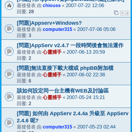
chiouss
2007-07-22 12:06
最後發表 由
«
28
回覆:
1
2
[問題]Appserv+Windows?
computer315
2007-07-06 05:06
最後發表 由
«
3
回覆:
[問題]AppServ v2.4.7 一段時間後會無法運作
心靈捕手
2007-06-13 20:59
最後發表 由
«
2
回覆:
[問題]無法直接下載大檔或 phpBB附加檔
心靈捕手
2007-06-02 22:38
最後發表 由
«
6
回覆:
該如何設定同一台主機有WEB及討論區
心靈捕手
2007-05-24 15:21
最後發表 由
«
2
回覆:
[問題] 如何由 AppServ 2.4.4a 升級至 AppServ
2.4.6 呢?
computer315
2007-05-23 02:44
最後發表 由
«