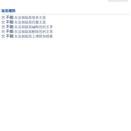
版面權限
不能
您
在這個版面發表主題
不能
您
在這個版面回覆主題
不能
您
在這個版面編輯您的文章
不能
您
在這個版面刪除您的文章
不能
您
在這個版面上傳附加檔案