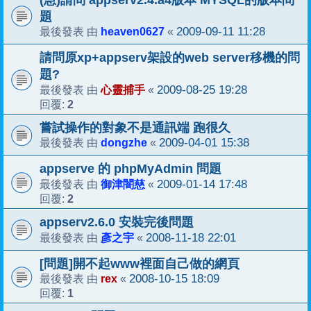
題
heaven0627
2009-09-11 11:28
最後發表 由
«
請問原xp+appserv架設的web server移機的問
題?
心靈捕手
2009-08-25 19:28
最後發表 由
«
2
回覆:
嘗試操作的對象不是通訊端 跑很久
dongzhe
2009-04-01 15:38
最後發表 由
«
appserve 的 phpMyAdmin 問題
御津闇慈
2009-01-14 17:48
最後發表 由
«
2
回覆:
appserv2.6.0 安裝完後問題
彥之宇
2008-11-18 22:01
最後發表 由
«
[問題]開不起www裡面自己做的網頁
rex
2008-10-15 18:09
最後發表 由
«
1
回覆: