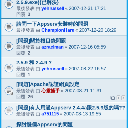
2.5.9.exe){已解決}
yehrussell
2007-12-31 17:21
最後發表 由
«
3
回覆:
請問一下Appserv安裝時的問題
ChampionHare
2007-12-20 18:29
最後發表 由
«
[問題]關於根目錄問題
azraelman
2007-12-16 05:59
最後發表 由
«
2
回覆:
2.5.9 和 2.4.9 ?
yehrussell
2007-08-22 16:57
最後發表 由
«
1
回覆:
[問題]Apache認證網頁設定
心靈捕手
2007-08-21 11:31
最後發表 由
«
26
回覆:
1
2
[問題]有人用過Appserv 2.4.4a跟2.5.9版的嗎??
a751115
2007-08-13 19:55
最後發表 由
«
探討幾個Appserv的問題