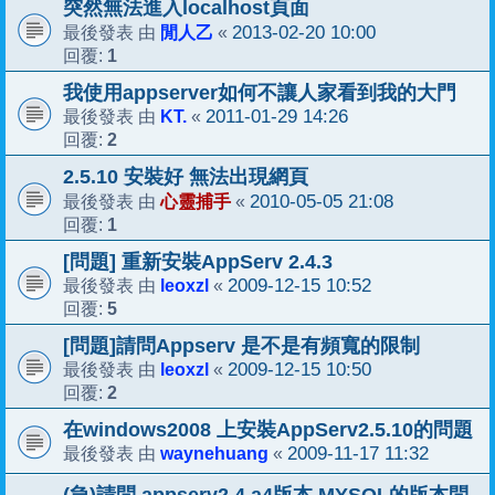
突然無法進入localhost頁面
閒人乙
2013-02-20 10:00
最後發表 由
«
1
回覆:
我使用appserver如何不讓人家看到我的大門
KT.
2011-01-29 14:26
最後發表 由
«
2
回覆:
2.5.10 安裝好 無法出現網頁
心靈捕手
2010-05-05 21:08
最後發表 由
«
1
回覆:
[問題] 重新安裝AppServ 2.4.3
leoxzl
2009-12-15 10:52
最後發表 由
«
5
回覆:
[問題]請問Appserv 是不是有頻寬的限制
leoxzl
2009-12-15 10:50
最後發表 由
«
2
回覆:
在windows2008 上安裝AppServ2.5.10的問題
waynehuang
2009-11-17 11:32
最後發表 由
«
(急)請問 appserv2.4.a4版本 MYSQL的版本問