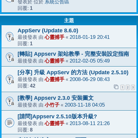
系統公告區
發表於 位於
1
回覆:
主題
AppServ (Update 8.6.0)
心靈捕手
2018-01-19 20:41
最後發表 由
«
1
回覆:
[轉貼] Appserv 架站教學 - 完整安裝設定指南
心靈捕手
2012-02-05 05:49
最後發表 由
«
[分享] 升級 AppServ 的方法 (Update 2.5.10)
心靈捕手
2008-06-29 08:43
最後發表 由
«
42
回覆:
1
2
3
[教學] Appserv 2.3.0 安裝圖文
小竹子
2003-11-18 04:05
最後發表 由
«
[請問]Appserv 2.5.10版本升級?
心靈捕手
2013-08-11 21:26
最後發表 由
«
8
回覆: