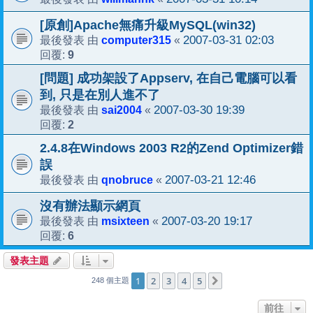
[原創]Apache無痛升級MySQL(win32)
computer315
2007-03-31 02:03
最後發表 由
«
9
回覆:
[問題] 成功架設了Appserv, 在自己電腦可以看
到, 只是在別人進不了
sai2004
2007-03-30 19:39
最後發表 由
«
2
回覆:
2.4.8在Windows 2003 R2的Zend Optimizer錯
誤
qnobruce
2007-03-21 12:46
最後發表 由
«
沒有辦法顯示網頁
msixteen
2007-03-20 19:17
最後發表 由
«
6
回覆:
發表主題
1
2
3
4
5
下一頁
248 個主題
前往