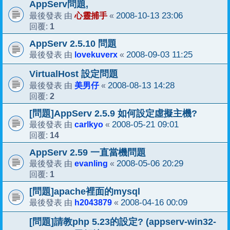
AppServ問題,
心靈捕手
2008-10-13 23:06
最後發表 由
«
1
回覆:
AppServ 2.5.10 問題
lovekuverx
2008-09-03 11:25
最後發表 由
«
VirtualHost 設定問題
美男仔
2008-08-13 14:28
最後發表 由
«
2
回覆:
[問題]AppServ 2.5.9 如何設定虛擬主機?
carlkyo
2008-05-21 09:01
最後發表 由
«
14
回覆:
AppServ 2.59 一直當機問題
evanling
2008-05-06 20:29
最後發表 由
«
1
回覆:
[問題]apache裡面的mysql
h2043879
2008-04-16 00:09
最後發表 由
«
[問題]請教php 5.23的設定? (appserv-win32-