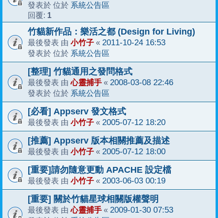
系統公告區
發表於 位於
1
回覆:
竹貓新作品：樂活之都 (Design for Living)
小竹子
2011-10-24 16:53
最後發表 由
«
系統公告區
發表於 位於
[整理] 竹貓通用之發問格式
心靈捕手
2008-03-08 22:46
最後發表 由
«
系統公告區
發表於 位於
[必看] Appserv 發文格式
小竹子
2005-07-12 18:20
最後發表 由
«
[推薦] Appserv 版本相關推薦及描述
小竹子
2005-07-12 18:00
最後發表 由
«
[重要]請勿隨意更動 APACHE 設定檔
小竹子
2003-06-03 00:19
最後發表 由
«
[重要] 關於竹貓星球相關版權聲明
心靈捕手
2009-01-30 07:53
最後發表 由
«