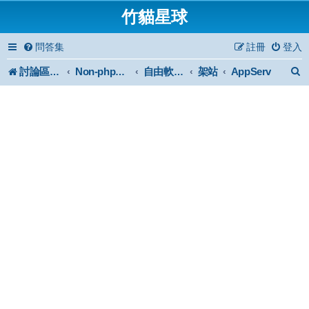
竹貓星球
問答集
註冊
登入
討論區首頁
架站
AppServ
Non-phpBB specific
自由軟體或免費軟體