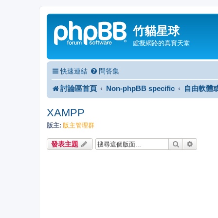
竹貓星球
虛擬網路的真實天堂
快速連結
問答集
討論區首頁
Non-phpBB specific
自由軟體
XAMPP
版主:
版主管理群
搜尋
進階搜
發表主題