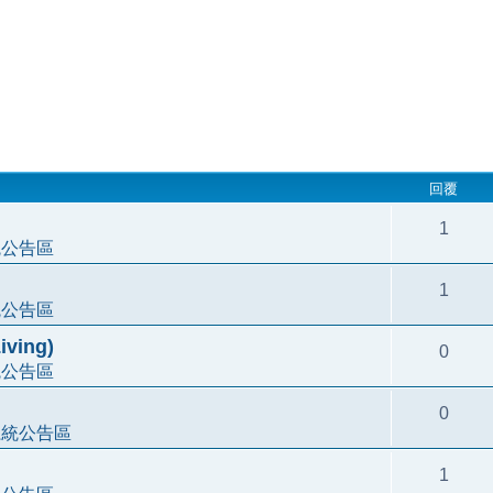
回覆
1
統公告區
1
統公告區
ving)
0
統公告區
0
系統公告區
1