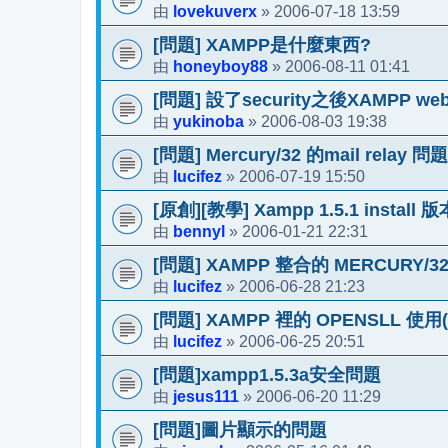
lovekuverx
2006-07-18 13:59
由
»
[問題] XAMPP是什麼東西?
honeyboy88
2006-08-11 01:41
由
»
[問題] 設了security之後XAMPP w
yukinoba
2006-08-03 19:38
由
»
[問題] Mercury/32 的mail relay 問題
lucifez
2006-07-19 15:50
由
»
[原創][教學] Xampp 1.5.1 instal
bennyl
2006-01-21 22:31
由
»
[問題] XAMPP 整合的 MERCURY/32
lucifez
2006-06-28 21:23
由
»
[問題] XAMPP 裡的 OPENSLL 使
lucifez
2006-06-25 20:51
由
»
[問題]xampp1.5.3a安全問題
jesus111
2006-06-20 11:29
由
»
[問題]圖片顯示的問題