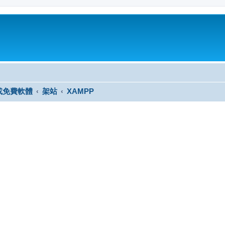
或免費軟體
架站
XAMPP
尋