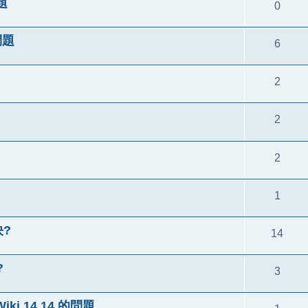
題
0
問題
6
2
2
2
1
決?
14
?
3
iki 14.14 的問題