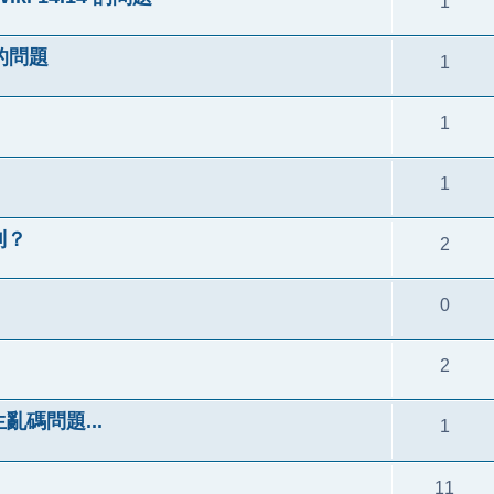
1
定的問題
1
1
1
限制？
2
0
2
生亂碼問題...
1
11