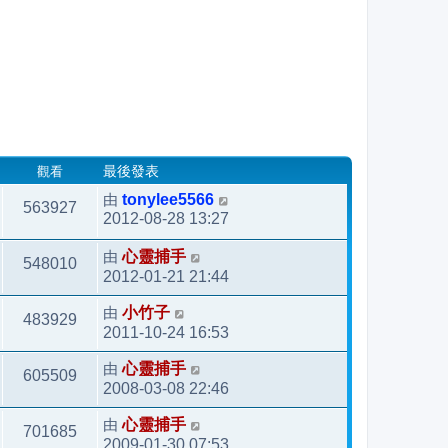
觀看
最後發表
由
tonylee5566
563927
2012-08-28 13:27
由
心靈捕手
548010
2012-01-21 21:44
由
小竹子
483929
2011-10-24 16:53
由
心靈捕手
605509
2008-03-08 22:46
由
心靈捕手
701685
2009-01-30 07:53