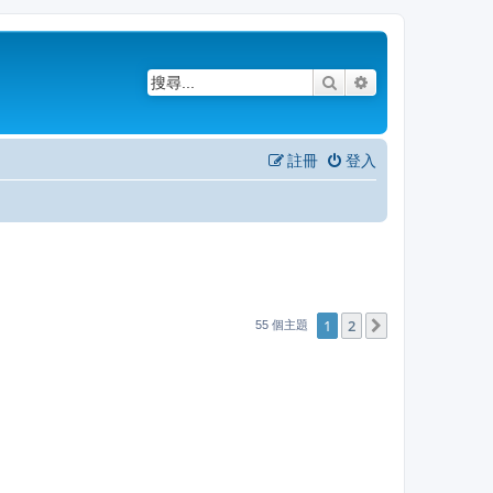
搜尋
進階搜尋
註冊
登入
1
2
下一頁
55 個主題