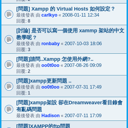
[問題] Xampp 的 Virtual Hosts 如何設定？
carlkyo
2008-01-11 12:34
最後發表 由
«
8
回覆:
[討論] 是否可以寫一個使用 xammp 架站的中文
教學呢 ?
ronbaby
2007-10-03 18:06
最後發表 由
«
3
回覆:
[問題]請問..Xampp 怎使用外網?..
oo0t0oo
2007-08-26 09:09
最後發表 由
«
2
回覆:
[問題]xampp更新問題 ..
oo0t0oo
2007-07-31 17:49
最後發表 由
«
1
回覆:
[問題]xampp架設 卻在Dreamweaver看目錄會
有亂碼問題
Hadison
2007-07-11 17:09
最後發表 由
«
[問題]XAMPP的ftp問題