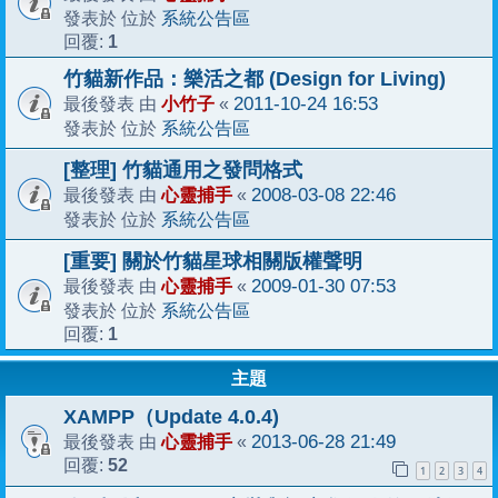
系統公告區
發表於 位於
1
回覆:
竹貓新作品：樂活之都 (Design for Living)
小竹子
2011-10-24 16:53
最後發表 由
«
系統公告區
發表於 位於
[整理] 竹貓通用之發問格式
心靈捕手
2008-03-08 22:46
最後發表 由
«
系統公告區
發表於 位於
[重要] 關於竹貓星球相關版權聲明
心靈捕手
2009-01-30 07:53
最後發表 由
«
系統公告區
發表於 位於
1
回覆:
主題
XAMPP（Update 4.0.4)
心靈捕手
2013-06-28 21:49
最後發表 由
«
52
回覆:
1
2
3
4