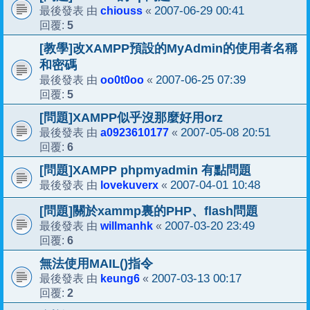
chiouss
2007-06-29 00:41
最後發表 由
«
5
回覆:
[教學]改XAMPP預設的MyAdmin的使用者名稱
和密碼
oo0t0oo
2007-06-25 07:39
最後發表 由
«
5
回覆:
[問題]XAMPP似乎沒那麼好用orz
a0923610177
2007-05-08 20:51
最後發表 由
«
6
回覆:
[問題]XAMPP phpmyadmin 有點問題
lovekuverx
2007-04-01 10:48
最後發表 由
«
[問題]關於xammp裏的PHP、flash問題
willmanhk
2007-03-20 23:49
最後發表 由
«
6
回覆:
無法使用MAIL()指令
keung6
2007-03-13 00:17
最後發表 由
«
2
回覆: