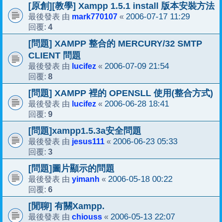
[原創][教學] Xampp 1.5.1 install 版本安裝方法
mark770107
2006-07-17 11:29
最後發表 由
«
4
回覆:
[問題] XAMPP 整合的 MERCURY/32 SMTP
CLIENT 問題
lucifez
2006-07-09 21:54
最後發表 由
«
8
回覆:
[問題] XAMPP 裡的 OPENSLL 使用(整合方式)
lucifez
2006-06-28 18:41
最後發表 由
«
9
回覆:
[問題]xampp1.5.3a安全問題
jesus111
2006-06-23 05:33
最後發表 由
«
3
回覆:
[問題]圖片顯示的問題
yimanh
2006-05-18 00:22
最後發表 由
«
6
回覆:
[閒聊] 有關Xampp.
chiouss
2006-05-13 22:07
最後發表 由
«