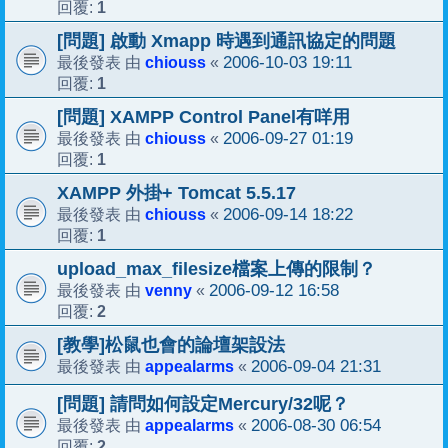
1
回覆:
[問題] 啟動 Xmapp 時遇到通訊協定的問題
chiouss
2006-10-03 19:11
最後發表 由
«
1
回覆:
[問題] XAMPP Control Panel有咩用
chiouss
2006-09-27 01:19
最後發表 由
«
1
回覆:
XAMPP 外掛+ Tomcat 5.5.17
chiouss
2006-09-14 18:22
最後發表 由
«
1
回覆:
upload_max_filesize檔案上傳的限制？
venny
2006-09-12 16:58
最後發表 由
«
2
回覆:
[教學]松鼠也會的論壇架設法
appealarms
2006-09-04 21:31
最後發表 由
«
[問題] 請問如何設定Mercury/32呢？
appealarms
2006-08-30 06:54
最後發表 由
«
2
回覆: