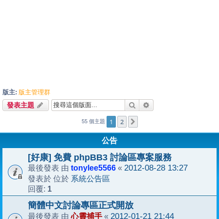
版主:
版主管理群
搜尋
進階搜尋
發表主題
1
2
下一頁
55 個主題
公告
[好康] 免費 phpBB3 討論區專案服務
tonylee5566
2012-08-28 13:27
最後發表 由
«
系統公告區
發表於 位於
1
回覆:
簡體中文討論專區正式開放
心靈捕手
2012-01-21 21:44
最後發表 由
«