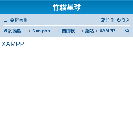
竹貓星球
問答集
註冊
登入
討論區首頁
架站
XAMPP
Non-phpBB specific
自由軟體或免費軟體
XAMPP