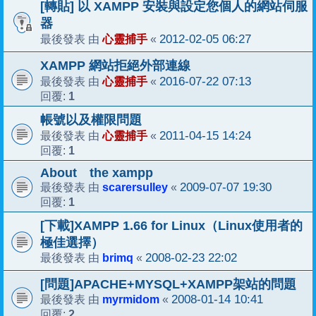
[轉貼] 以 XAMPP 安裝與設定您個人的網站伺服
器
心靈捕手
2012-02-05 06:27
最後發表 由
«
XAMPP 網站拒絕外部連線
心靈捕手
2016-07-22 07:13
最後發表 由
«
1
回覆:
帳號以及權限問題
心靈捕手
2011-04-15 14:24
最後發表 由
«
1
回覆:
About the xampp
scarersulley
2009-07-07 19:30
最後發表 由
«
1
回覆:
[下載]XAMPP 1.66 for Linux（Linux使用者的
極佳選擇）
brimq
2008-02-23 22:02
最後發表 由
«
[問題]APACHE+MYSQL+XAMPP架站的問題
myrmidom
2008-01-14 10:41
最後發表 由
«
2
回覆: