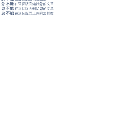
不能
您
在這個版面編輯您的文章
不能
您
在這個版面刪除您的文章
不能
您
在這個版面上傳附加檔案