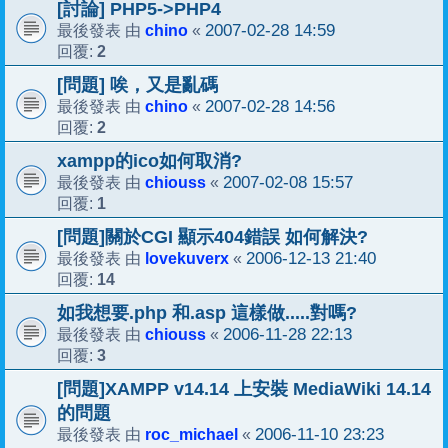
[討論] PHP5->PHP4
chino
2007-02-28 14:59
最後發表 由
«
2
回覆:
[問題] 唉，又是亂碼
chino
2007-02-28 14:56
最後發表 由
«
2
回覆:
xampp的ico如何取消?
chiouss
2007-02-08 15:57
最後發表 由
«
1
回覆:
[問題]關於CGI 顯示404錯誤 如何解決?
lovekuverx
2006-12-13 21:40
最後發表 由
«
14
回覆:
如我想要.php 和.asp 這樣做.....對嗎?
chiouss
2006-11-28 22:13
最後發表 由
«
3
回覆:
[問題]XAMPP v14.14 上安裝 MediaWiki 14.14
的問題
roc_michael
2006-11-10 23:23
最後發表 由
«