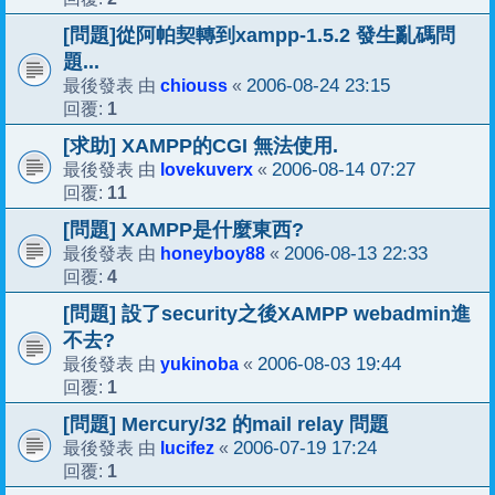
[問題]從阿帕契轉到xampp-1.5.2 發生亂碼問
題...
chiouss
2006-08-24 23:15
最後發表 由
«
1
回覆:
[求助] XAMPP的CGI 無法使用.
lovekuverx
2006-08-14 07:27
最後發表 由
«
11
回覆:
[問題] XAMPP是什麼東西?
honeyboy88
2006-08-13 22:33
最後發表 由
«
4
回覆:
[問題] 設了security之後XAMPP webadmin進
不去?
yukinoba
2006-08-03 19:44
最後發表 由
«
1
回覆:
[問題] Mercury/32 的mail relay 問題
lucifez
2006-07-19 17:24
最後發表 由
«
1
回覆: