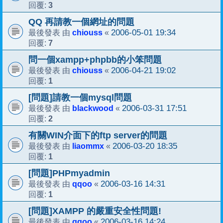
3
回覆:
QQ 再請教一個網址的問題
chiouss
2006-05-01 19:34
最後發表 由
«
7
回覆:
問一個xampp+phpbb的小笨問題
chiouss
2006-04-21 19:02
最後發表 由
«
1
回覆:
[問題]請教一個mysql問題
blackwood
2006-03-31 17:51
最後發表 由
«
2
回覆:
有關WIN介面下的ftp server的問題
liaommx
2006-03-20 18:35
最後發表 由
«
1
回覆:
[問題]PHPmyadmin
qqoo
2006-03-16 14:31
最後發表 由
«
1
回覆:
[問題]XAMPP 的嚴重安全性問題!
qqoo
2006-03-16 14:24
最後發表 由
«