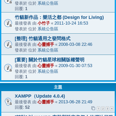
系統公告區
發表於 位於
1
回覆:
竹貓新作品：樂活之都 (Design for Living)
小竹子
2011-10-24 16:53
最後發表 由
«
系統公告區
發表於 位於
[整理] 竹貓通用之發問格式
心靈捕手
2008-03-08 22:46
最後發表 由
«
系統公告區
發表於 位於
[重要] 關於竹貓星球相關版權聲明
心靈捕手
2009-01-30 07:53
最後發表 由
«
系統公告區
發表於 位於
1
回覆:
主題
XAMPP（Update 4.0.4)
心靈捕手
2013-06-28 21:49
最後發表 由
«
52
回覆:
1
2
3
4