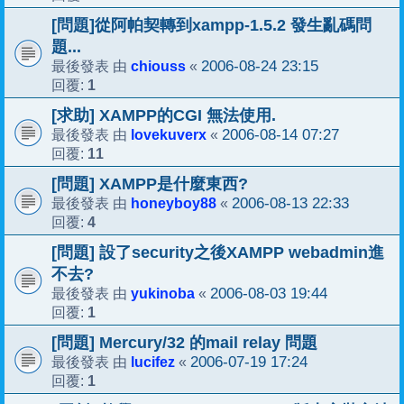
[問題]從阿帕契轉到xampp-1.5.2 發生亂碼問
題...
chiouss
2006-08-24 23:15
最後發表 由
«
1
回覆:
[求助] XAMPP的CGI 無法使用.
lovekuverx
2006-08-14 07:27
最後發表 由
«
11
回覆:
[問題] XAMPP是什麼東西?
honeyboy88
2006-08-13 22:33
最後發表 由
«
4
回覆:
[問題] 設了security之後XAMPP webadmin進
不去?
yukinoba
2006-08-03 19:44
最後發表 由
«
1
回覆:
[問題] Mercury/32 的mail relay 問題
lucifez
2006-07-19 17:24
最後發表 由
«
1
回覆: