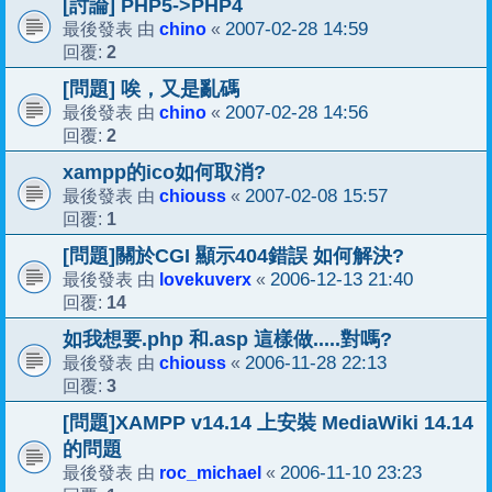
[討論] PHP5->PHP4
chino
2007-02-28 14:59
最後發表 由
«
2
回覆:
[問題] 唉，又是亂碼
chino
2007-02-28 14:56
最後發表 由
«
2
回覆:
xampp的ico如何取消?
chiouss
2007-02-08 15:57
最後發表 由
«
1
回覆:
[問題]關於CGI 顯示404錯誤 如何解決?
lovekuverx
2006-12-13 21:40
最後發表 由
«
14
回覆:
如我想要.php 和.asp 這樣做.....對嗎?
chiouss
2006-11-28 22:13
最後發表 由
«
3
回覆:
[問題]XAMPP v14.14 上安裝 MediaWiki 14.14
的問題
roc_michael
2006-11-10 23:23
最後發表 由
«