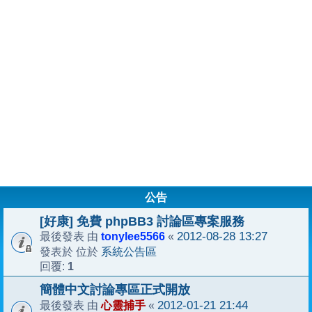
公告
[好康] 免費 phpBB3 討論區專案服務
tonylee5566
2012-08-28 13:27
最後發表 由
«
系統公告區
發表於 位於
1
回覆:
簡體中文討論專區正式開放
心靈捕手
2012-01-21 21:44
最後發表 由
«