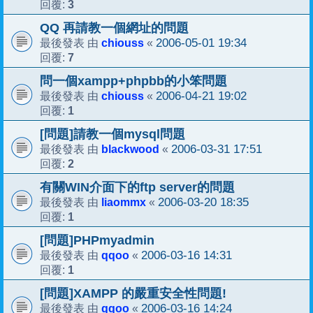
3
回覆:
QQ 再請教一個網址的問題
chiouss
2006-05-01 19:34
最後發表 由
«
7
回覆:
問一個xampp+phpbb的小笨問題
chiouss
2006-04-21 19:02
最後發表 由
«
1
回覆:
[問題]請教一個mysql問題
blackwood
2006-03-31 17:51
最後發表 由
«
2
回覆:
有關WIN介面下的ftp server的問題
liaommx
2006-03-20 18:35
最後發表 由
«
1
回覆:
[問題]PHPmyadmin
qqoo
2006-03-16 14:31
最後發表 由
«
1
回覆:
[問題]XAMPP 的嚴重安全性問題!
qqoo
2006-03-16 14:24
最後發表 由
«