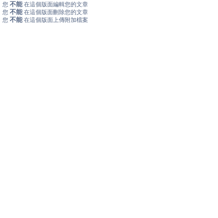
不能
您
在這個版面編輯您的文章
不能
您
在這個版面刪除您的文章
不能
您
在這個版面上傳附加檔案