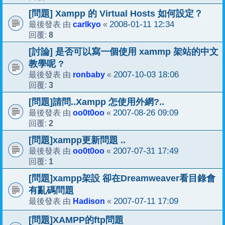
[問題] Xampp 的 Virtual Hosts 如何設定？
carlkyo
2008-01-11 12:34
最後發表 由
«
8
回覆:
[討論] 是否可以寫一個使用 xammp 架站的中文
教學呢 ?
ronbaby
2007-10-03 18:06
最後發表 由
«
3
回覆:
[問題]請問..Xampp 怎使用外網?..
oo0t0oo
2007-08-26 09:09
最後發表 由
«
2
回覆:
[問題]xampp更新問題 ..
oo0t0oo
2007-07-31 17:49
最後發表 由
«
1
回覆:
[問題]xampp架設 卻在Dreamweaver看目錄會
有亂碼問題
Hadison
2007-07-11 17:09
最後發表 由
«
[問題]XAMPP的ftp問題