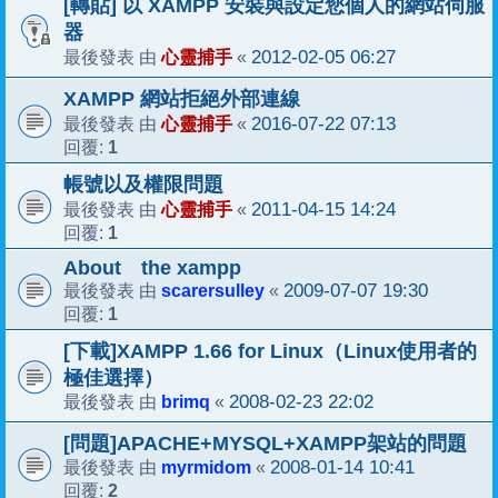
[轉貼] 以 XAMPP 安裝與設定您個人的網站伺服
器
心靈捕手
2012-02-05 06:27
最後發表 由
«
XAMPP 網站拒絕外部連線
心靈捕手
2016-07-22 07:13
最後發表 由
«
1
回覆:
帳號以及權限問題
心靈捕手
2011-04-15 14:24
最後發表 由
«
1
回覆:
About the xampp
scarersulley
2009-07-07 19:30
最後發表 由
«
1
回覆:
[下載]XAMPP 1.66 for Linux（Linux使用者的
極佳選擇）
brimq
2008-02-23 22:02
最後發表 由
«
[問題]APACHE+MYSQL+XAMPP架站的問題
myrmidom
2008-01-14 10:41
最後發表 由
«
2
回覆: