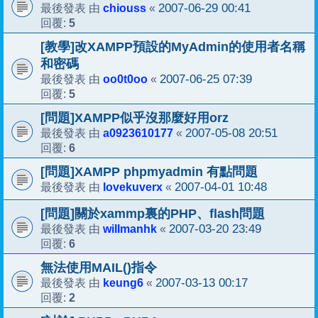
chiouss
2007-06-29 00:41
最後發表 由
«
5
回覆:
[教學]改XAMPP預設的MyAdmin的使用者名稱
和密碼
oo0t0oo
2007-06-25 07:39
最後發表 由
«
5
回覆:
[問題]XAMPP似乎沒那麼好用orz
a0923610177
2007-05-08 20:51
最後發表 由
«
6
回覆:
[問題]XAMPP phpmyadmin 有點問題
lovekuverx
2007-04-01 10:48
最後發表 由
«
[問題]關於xammp裏的PHP、flash問題
willmanhk
2007-03-20 23:49
最後發表 由
«
6
回覆:
無法使用MAIL()指令
keung6
2007-03-13 00:17
最後發表 由
«
2
回覆: