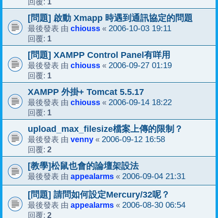
1
回覆:
[問題] 啟動 Xmapp 時遇到通訊協定的問題
chiouss
2006-10-03 19:11
最後發表 由
«
1
回覆:
[問題] XAMPP Control Panel有咩用
chiouss
2006-09-27 01:19
最後發表 由
«
1
回覆:
XAMPP 外掛+ Tomcat 5.5.17
chiouss
2006-09-14 18:22
最後發表 由
«
1
回覆:
upload_max_filesize檔案上傳的限制？
venny
2006-09-12 16:58
最後發表 由
«
2
回覆:
[教學]松鼠也會的論壇架設法
appealarms
2006-09-04 21:31
最後發表 由
«
[問題] 請問如何設定Mercury/32呢？
appealarms
2006-08-30 06:54
最後發表 由
«
2
回覆: