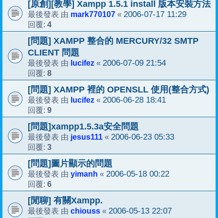
[原創][教學] Xampp 1.5.1 install 版本安裝方法
mark770107
2006-07-17 11:29
最後發表 由
«
4
回覆:
[問題] XAMPP 整合的 MERCURY/32 SMTP
CLIENT 問題
lucifez
2006-07-09 21:54
最後發表 由
«
8
回覆:
[問題] XAMPP 裡的 OPENSLL 使用(整合方式)
lucifez
2006-06-28 18:41
最後發表 由
«
9
回覆:
[問題]xampp1.5.3a安全問題
jesus111
2006-06-23 05:33
最後發表 由
«
3
回覆:
[問題]圖片顯示的問題
yimanh
2006-05-18 00:22
最後發表 由
«
6
回覆:
[閒聊] 有關Xampp.
chiouss
2006-05-13 22:07
最後發表 由
«