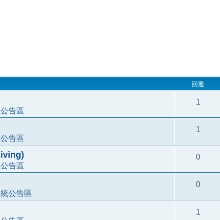
回覆
1
統公告區
1
統公告區
ving)
0
統公告區
0
系統公告區
1