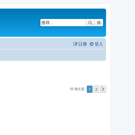
搜尋
進階搜尋
註冊
登入
1
2
下一頁
55 個主題