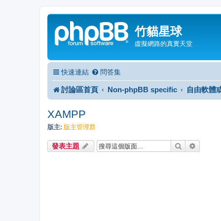
竹貓星球
虛擬網路的真實天堂
快速連結
問答集
討論區首頁
Non-phpBB specific
自由軟體
XAMPP
版主:
版主管理群
搜尋
進階搜
發表主題