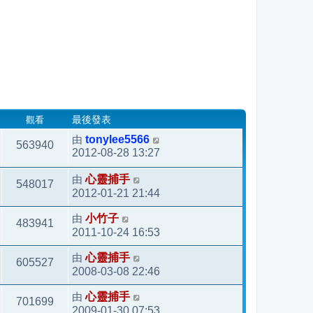
觀看
最後發表
由
tonylee5566
563940
2012-08-28 13:27
由
心靈捕手
548017
2012-01-21 21:44
由
小竹子
483941
2011-10-24 16:53
由
心靈捕手
605527
2008-03-08 22:46
由
心靈捕手
701699
2009-01-30 07:53