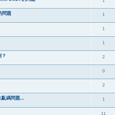
1
定的問題
1
1
1
限制？
2
0
2
生亂碼問題...
1
11