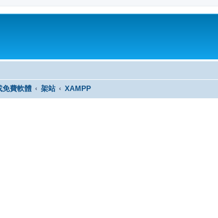
或免費軟體
架站
XAMPP
尋