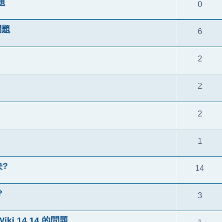
題
0
問題
6
2
2
2
1
決?
14
?
3
iki 14.14 的問題