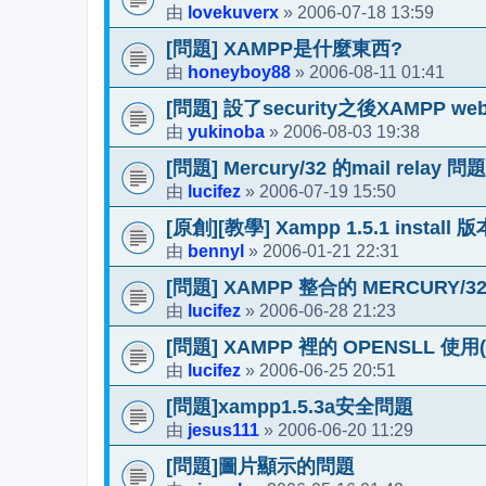
lovekuverx
2006-07-18 13:59
由
»
[問題] XAMPP是什麼東西?
honeyboy88
2006-08-11 01:41
由
»
[問題] 設了security之後XAMPP w
yukinoba
2006-08-03 19:38
由
»
[問題] Mercury/32 的mail relay 問題
lucifez
2006-07-19 15:50
由
»
[原創][教學] Xampp 1.5.1 instal
bennyl
2006-01-21 22:31
由
»
[問題] XAMPP 整合的 MERCURY/32
lucifez
2006-06-28 21:23
由
»
[問題] XAMPP 裡的 OPENSLL 使
lucifez
2006-06-25 20:51
由
»
[問題]xampp1.5.3a安全問題
jesus111
2006-06-20 11:29
由
»
[問題]圖片顯示的問題