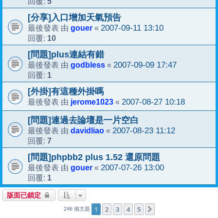
5
回覆:
[分享]入口增加天氣預告
gouer
2007-09-11 13:10
最後發表 由
«
10
回覆:
[問題]plus連結有錯
godbless
2007-09-09 17:47
最後發表 由
«
1
回覆:
[外掛]有這種外掛嗎
jerome1023
2007-08-27 10:18
最後發表 由
«
[問題]連過去論壇是一片空白
davidliao
2007-08-23 11:12
最後發表 由
«
7
回覆:
[問題]phpbb2 plus 1.52 還原問題
gouer
2007-07-26 13:00
最後發表 由
«
1
回覆:
版面已鎖定
1
2
3
4
5
下一頁
246 個主題