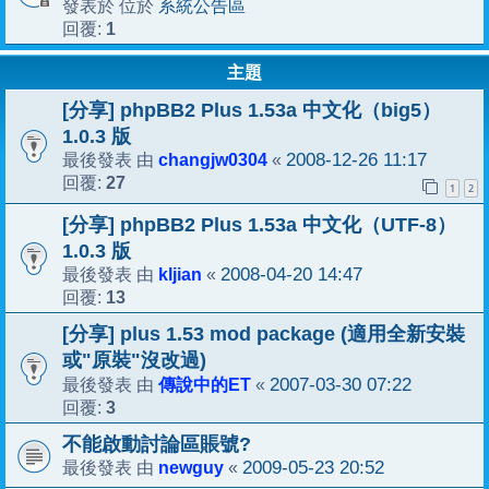
系統公告區
發表於 位於
1
回覆:
主題
[分享] phpBB2 Plus 1.53a 中文化（big5）
1.0.3 版
changjw0304
2008-12-26 11:17
最後發表 由
«
27
回覆:
1
2
[分享] phpBB2 Plus 1.53a 中文化（UTF-8）
1.0.3 版
kljian
2008-04-20 14:47
最後發表 由
«
13
回覆:
[分享] plus 1.53 mod package (適用全新安裝
或"原裝"沒改過)
傳說中的ET
2007-03-30 07:22
最後發表 由
«
3
回覆:
不能啟動討論區賬號?
newguy
2009-05-23 20:52
最後發表 由
«