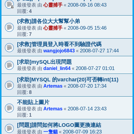
心靈捕手
2008-09-16 08:43
最後發表 由
«
4
回覆:
(求救)請各位大大幫幫小弟
心靈捕手
2008-09-05 15:46
最後發表 由
«
7
回覆:
[求救]管理員登入時看不到驗證代碼
wangjojo6843
2008-07-27 17:44
最後發表 由
«
[求助]mySQL出現問題
daniel_lin64
2008-07-27 01:01
最後發表 由
«
[求助]MYSQL 的varchar(20)可否轉int(11)
Artemas
2008-07-20 17:34
最後發表 由
«
8
回覆:
不能貼上圖片
Artemas
2008-07-14 23:43
最後發表 由
«
1
回覆:
[問題]請問如何將LOGO圖更換連結
一隻貓
2008-07-09 16:23
最後發表 由
«