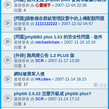
心靈捕手
2007-12-04 22:36
最後發表 由
«
4
回覆:
[問題]請教個在群組管理設置中的上傳配額問題
1111122222
2007-12-02 04:57
最後發表 由
«
1
回覆:
[問題]phpBB2 plus 1.53 的安全性問題 - 急件
michaelchain
2007-11-18 10:18
最後發表 由
«
9
回覆:
[外掛] 跑馬燈公告 1.2 PLUS 版
SCR
2007-11-17 13:30
最後發表 由
«
2
回覆:
網站被黑客入侵
HKcities
2007-11-14 18:15
最後發表 由
«
17
回覆:
1
2
phpbb 2.0.22 怎麼升級成 phpbb plus?
SCR
2007-11-14 17:12
最後發表 由
«
4
回覆: