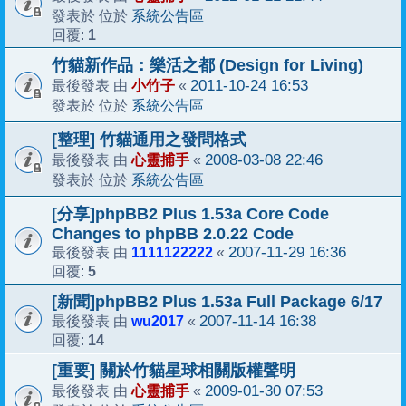
系統公告區
發表於 位於
1
回覆:
竹貓新作品：樂活之都 (Design for Living)
小竹子
2011-10-24 16:53
最後發表 由
«
系統公告區
發表於 位於
[整理] 竹貓通用之發問格式
心靈捕手
2008-03-08 22:46
最後發表 由
«
系統公告區
發表於 位於
[分享]phpBB2 Plus 1.53a Core Code
Changes to phpBB 2.0.22 Code
1111122222
2007-11-29 16:36
最後發表 由
«
5
回覆:
[新聞]phpBB2 Plus 1.53a Full Package 6/17
wu2017
2007-11-14 16:38
最後發表 由
«
14
回覆:
[重要] 關於竹貓星球相關版權聲明
心靈捕手
2009-01-30 07:53
最後發表 由
«