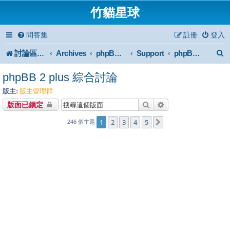
竹貓星球
問答集
註冊
登入
討論區首頁
Archives
Support
phpBB2 Forum Archive
phpBB 2 plus 綜合討論
phpBB 2 plus 綜合討論
版主:
版主管理群
搜尋
進階搜尋
版面已鎖定
1
2
3
4
5
下一頁
246 個主題