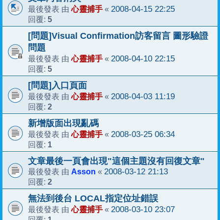
心靈捕手
2008-04-15 22:25
最後發表 由
«
5
回覆:
[問題]Visual Confirmation訪客留言 圖形驗證
問題
心靈捕手
2008-04-10 22:15
最後發表 由
«
5
回覆:
[問題]入口頁面
心靈捕手
2008-04-03 11:19
最後發表 由
«
2
回覆:
新增版面出現亂碼
心靈捕手
2008-03-25 06:34
最後發表 由
«
1
回覆:
文章最後一頁會出現"這個主題沒有回復文章"
Asson
2008-03-12 21:13
最後發表 由
«
2
回覆:
無法到後台 LOCAL指定位址錯誤
心靈捕手
2008-03-10 23:07
最後發表 由
«
1
回覆: