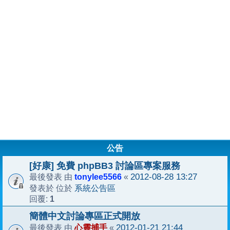
公告
[好康] 免費 phpBB3 討論區專案服務
tonylee5566
2012-08-28 13:27
最後發表 由
«
系統公告區
發表於 位於
1
回覆:
簡體中文討論專區正式開放
心靈捕手
2012-01-21 21:44
最後發表 由
«