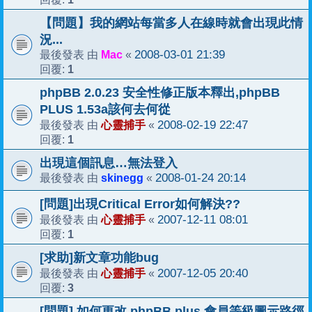
【問題】我的網站每當多人在線時就會出現此情
況...
Mac
2008-03-01 21:39
最後發表 由
«
1
回覆:
phpBB 2.0.23 安全性修正版本釋出,phpBB
PLUS 1.53a該何去何從
心靈捕手
2008-02-19 22:47
最後發表 由
«
1
回覆:
出現這個訊息…無法登入
skinegg
2008-01-24 20:14
最後發表 由
«
[問題]出現Critical Error如何解決??
心靈捕手
2007-12-11 08:01
最後發表 由
«
1
回覆:
[求助]新文章功能bug
心靈捕手
2007-12-05 20:40
最後發表 由
«
3
回覆:
[問題] 如何更改 phpBB plus 會員等級圖示路徑