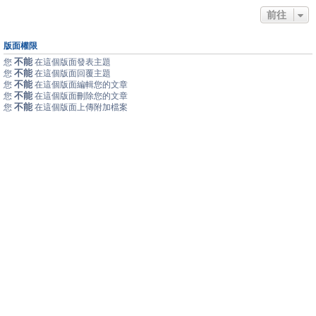
前往
版面權限
不能
您
在這個版面發表主題
不能
您
在這個版面回覆主題
不能
您
在這個版面編輯您的文章
不能
您
在這個版面刪除您的文章
不能
您
在這個版面上傳附加檔案