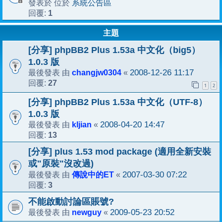
系統公告區
發表於 位於
1
回覆:
主題
[分享] phpBB2 Plus 1.53a 中文化（big5）
1.0.3 版
changjw0304
2008-12-26 11:17
最後發表 由
«
27
回覆:
1
2
[分享] phpBB2 Plus 1.53a 中文化（UTF-8）
1.0.3 版
kljian
2008-04-20 14:47
最後發表 由
«
13
回覆:
[分享] plus 1.53 mod package (適用全新安裝
或"原裝"沒改過)
傳說中的ET
2007-03-30 07:22
最後發表 由
«
3
回覆:
不能啟動討論區賬號?
newguy
2009-05-23 20:52
最後發表 由
«