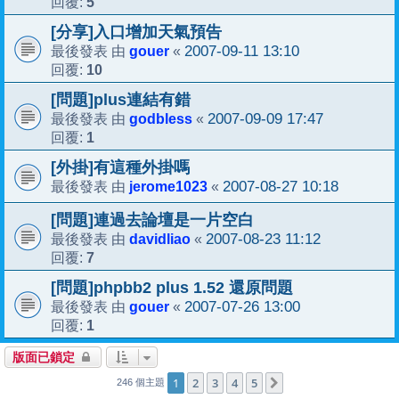
5
回覆:
[分享]入口增加天氣預告
gouer
2007-09-11 13:10
最後發表 由
«
10
回覆:
[問題]plus連結有錯
godbless
2007-09-09 17:47
最後發表 由
«
1
回覆:
[外掛]有這種外掛嗎
jerome1023
2007-08-27 10:18
最後發表 由
«
[問題]連過去論壇是一片空白
davidliao
2007-08-23 11:12
最後發表 由
«
7
回覆:
[問題]phpbb2 plus 1.52 還原問題
gouer
2007-07-26 13:00
最後發表 由
«
1
回覆:
版面已鎖定
1
2
3
4
5
下一頁
246 個主題