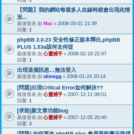
【問題】我的網站每當多人在線時就會出現此情
況...
Mac
2008-03-01 21:39
最後發表 由
«
1
回覆:
phpBB 2.0.23 安全性修正版本釋出,phpBB
PLUS 1.53a該何去何從
心靈捕手
2008-02-19 22:47
最後發表 由
«
1
回覆:
出現這個訊息…無法登入
skinegg
2008-01-24 20:14
最後發表 由
«
[問題]出現Critical Error如何解決??
心靈捕手
2007-12-11 08:01
最後發表 由
«
1
回覆:
[求助]新文章功能bug
心靈捕手
2007-12-05 20:40
最後發表 由
«
3
回覆:
[問題] 如何更改 phpBB plus 會員等級圖示路徑