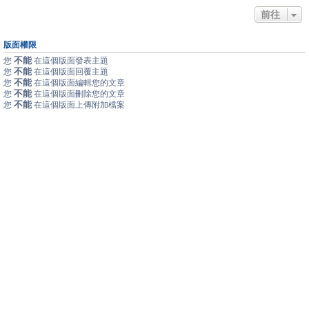
前往
版面權限
不能
您
在這個版面發表主題
不能
您
在這個版面回覆主題
不能
您
在這個版面編輯您的文章
不能
您
在這個版面刪除您的文章
不能
您
在這個版面上傳附加檔案