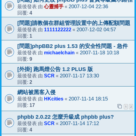
心靈捕手
2007-12-04 22:36
最後發表 由
«
4
回覆:
[問題]請教個在群組管理設置中的上傳配額問題
1111122222
2007-12-02 04:57
最後發表 由
«
1
回覆:
[問題]phpBB2 plus 1.53 的安全性問題 - 急件
michaelchain
2007-11-18 10:18
最後發表 由
«
9
回覆:
[外掛] 跑馬燈公告 1.2 PLUS 版
SCR
2007-11-17 13:30
最後發表 由
«
2
回覆:
網站被黑客入侵
HKcities
2007-11-14 18:15
最後發表 由
«
17
回覆:
1
2
phpbb 2.0.22 怎麼升級成 phpbb plus?
SCR
2007-11-14 17:12
最後發表 由
«
4
回覆: