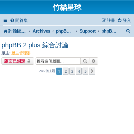
竹貓星球
問答集
註冊
登入
討論區首頁
Archives
Support
phpBB2 Forum Archive
phpBB 2 plus 綜合討論
phpBB 2 plus 綜合討論
版主:
版主管理群
搜尋
進階搜尋
版面已鎖定
1
2
3
4
5
下一頁
246 個主題