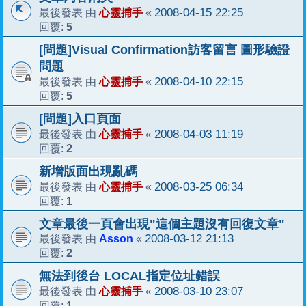
心靈捕手
2008-04-15 22:25
最後發表 由
«
5
回覆:
[問題]Visual Confirmation訪客留言 圖形驗證
問題
心靈捕手
2008-04-10 22:15
最後發表 由
«
5
回覆:
[問題]入口頁面
心靈捕手
2008-04-03 11:19
最後發表 由
«
2
回覆:
新增版面出現亂碼
心靈捕手
2008-03-25 06:34
最後發表 由
«
1
回覆:
文章最後一頁會出現"這個主題沒有回復文章"
Asson
2008-03-12 21:13
最後發表 由
«
2
回覆:
無法到後台 LOCAL指定位址錯誤
心靈捕手
2008-03-10 23:07
最後發表 由
«
1
回覆: