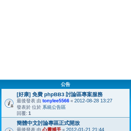
公告
[好康] 免費 phpBB3 討論區專案服務
tonylee5566
2012-08-28 13:27
最後發表 由
«
系統公告區
發表於 位於
1
回覆:
簡體中文討論專區正式開放
心靈捕手
2012-01-21 21:44
最後發表 由
«