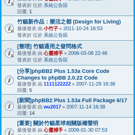
系統公告區
發表於 位於
1
回覆:
竹貓新作品：樂活之都 (Design for Living)
小竹子
2011-10-24 16:53
最後發表 由
«
系統公告區
發表於 位於
[整理] 竹貓通用之發問格式
心靈捕手
2008-03-08 22:46
最後發表 由
«
系統公告區
發表於 位於
[分享]phpBB2 Plus 1.53a Core Code
Changes to phpBB 2.0.22 Code
1111122222
2007-11-29 16:36
最後發表 由
«
5
回覆:
[新聞]phpBB2 Plus 1.53a Full Package 6/17
wu2017
2007-11-14 16:38
最後發表 由
«
14
回覆:
[重要] 關於竹貓星球相關版權聲明
心靈捕手
2009-01-30 07:53
最後發表 由
«