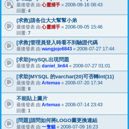
心靈捕手
2008-09-16 08:43
最後發表 由
«
4
回覆:
(求救)請各位大大幫幫小弟
心靈捕手
2008-09-05 15:46
最後發表 由
«
7
回覆:
[求救]管理員登入時看不到驗證代碼
wangjojo6843
2008-07-27 17:44
最後發表 由
«
[求助]mySQL出現問題
daniel_lin64
2008-07-27 01:01
最後發表 由
«
[求助]MYSQL 的varchar(20)可否轉int(11)
Artemas
2008-07-20 17:34
最後發表 由
«
8
回覆:
不能貼上圖片
Artemas
2008-07-14 23:43
最後發表 由
«
1
回覆:
[問題]請問如何將LOGO圖更換連結
一隻貓
2008-07-09 16:23
最後發表 由
«