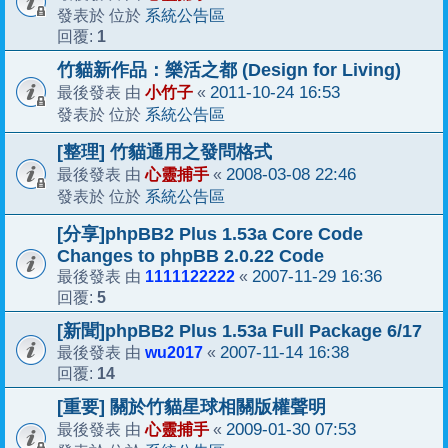
系統公告區
發表於 位於
1
回覆:
竹貓新作品：樂活之都 (Design for Living)
小竹子
2011-10-24 16:53
最後發表 由
«
系統公告區
發表於 位於
[整理] 竹貓通用之發問格式
心靈捕手
2008-03-08 22:46
最後發表 由
«
系統公告區
發表於 位於
[分享]phpBB2 Plus 1.53a Core Code
Changes to phpBB 2.0.22 Code
1111122222
2007-11-29 16:36
最後發表 由
«
5
回覆:
[新聞]phpBB2 Plus 1.53a Full Package 6/17
wu2017
2007-11-14 16:38
最後發表 由
«
14
回覆:
[重要] 關於竹貓星球相關版權聲明
心靈捕手
2009-01-30 07:53
最後發表 由
«