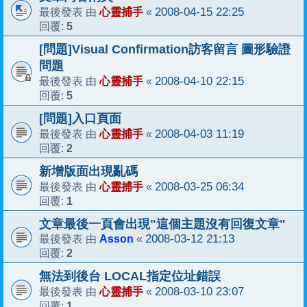
心靈捕手
2008-04-15 22:25
最後發表 由
«
5
回覆:
[問題]Visual Confirmation訪客留言 圖形驗證
問題
心靈捕手
2008-04-10 22:15
最後發表 由
«
5
回覆:
[問題]入口頁面
心靈捕手
2008-04-03 11:19
最後發表 由
«
2
回覆:
新增版面出現亂碼
心靈捕手
2008-03-25 06:34
最後發表 由
«
1
回覆:
文章最後一頁會出現"這個主題沒有回復文章"
Asson
2008-03-12 21:13
最後發表 由
«
2
回覆:
無法到後台 LOCAL指定位址錯誤
心靈捕手
2008-03-10 23:07
最後發表 由
«
1
回覆: