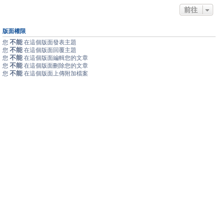
前往
版面權限
不能
您
在這個版面發表主題
不能
您
在這個版面回覆主題
不能
您
在這個版面編輯您的文章
不能
您
在這個版面刪除您的文章
不能
您
在這個版面上傳附加檔案