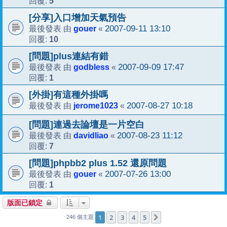
5
回覆:
[分享]入口增加天氣預告
gouer
2007-09-11 13:10
最後發表 由
«
10
回覆:
[問題]plus連結有錯
godbless
2007-09-09 17:47
最後發表 由
«
1
回覆:
[外掛]有這種外掛嗎
jerome1023
2007-08-27 10:18
最後發表 由
«
[問題]連過去論壇是一片空白
davidliao
2007-08-23 11:12
最後發表 由
«
7
回覆:
[問題]phpbb2 plus 1.52 還原問題
gouer
2007-07-26 13:00
最後發表 由
«
1
回覆:
版面已鎖定
1
2
3
4
5
下一頁
246 個主題