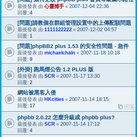
心靈捕手
2007-12-04 22:36
最後發表 由
«
4
回覆:
[問題]請教個在群組管理設置中的上傳配額問題
1111122222
2007-12-02 04:57
最後發表 由
«
1
回覆:
[問題]phpBB2 plus 1.53 的安全性問題 - 急件
michaelchain
2007-11-18 10:18
最後發表 由
«
9
回覆:
[外掛] 跑馬燈公告 1.2 PLUS 版
SCR
2007-11-17 13:30
最後發表 由
«
2
回覆:
網站被黑客入侵
HKcities
2007-11-14 18:15
最後發表 由
«
17
回覆:
1
2
phpbb 2.0.22 怎麼升級成 phpbb plus?
SCR
2007-11-14 17:12
最後發表 由
«
4
回覆: