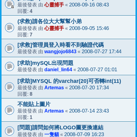
心靈捕手
2008-09-16 08:43
最後發表 由
«
4
回覆:
(求救)請各位大大幫幫小弟
心靈捕手
2008-09-05 15:46
最後發表 由
«
7
回覆:
[求救]管理員登入時看不到驗證代碼
wangjojo6843
2008-07-27 17:44
最後發表 由
«
[求助]mySQL出現問題
daniel_lin64
2008-07-27 01:01
最後發表 由
«
[求助]MYSQL 的varchar(20)可否轉int(11)
Artemas
2008-07-20 17:34
最後發表 由
«
8
回覆:
不能貼上圖片
Artemas
2008-07-14 23:43
最後發表 由
«
1
回覆:
[問題]請問如何將LOGO圖更換連結
一隻貓
2008-07-09 16:23
最後發表 由
«