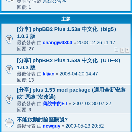
系統公告區
發表於 位於
1
回覆:
主題
[分享] phpBB2 Plus 1.53a 中文化（big5）
1.0.3 版
changjw0304
2008-12-26 11:17
最後發表 由
«
27
回覆:
1
2
[分享] phpBB2 Plus 1.53a 中文化（UTF-8）
1.0.3 版
kljian
2008-04-20 14:47
最後發表 由
«
13
回覆:
[分享] plus 1.53 mod package (適用全新安裝
或"原裝"沒改過)
傳說中的ET
2007-03-30 07:22
最後發表 由
«
3
回覆:
不能啟動討論區賬號?
newguy
2009-05-23 20:52
最後發表 由
«