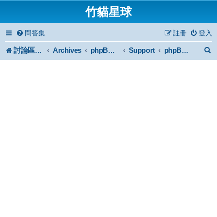
竹貓星球
問答集
註冊
登入
討論區首頁
Archives
Support
phpBB2 Forum Archive
phpBB 2 plus 綜合討論