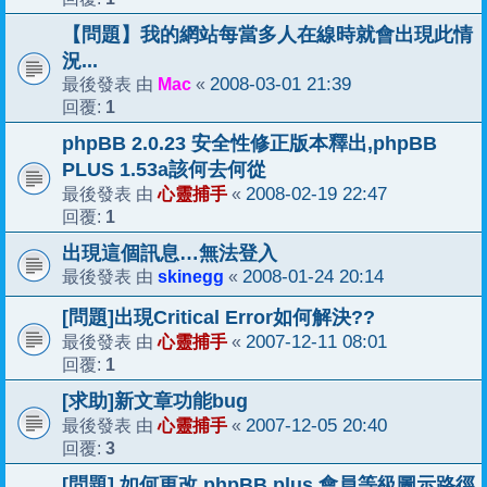
【問題】我的網站每當多人在線時就會出現此情
況...
Mac
2008-03-01 21:39
最後發表 由
«
1
回覆:
phpBB 2.0.23 安全性修正版本釋出,phpBB
PLUS 1.53a該何去何從
心靈捕手
2008-02-19 22:47
最後發表 由
«
1
回覆:
出現這個訊息…無法登入
skinegg
2008-01-24 20:14
最後發表 由
«
[問題]出現Critical Error如何解決??
心靈捕手
2007-12-11 08:01
最後發表 由
«
1
回覆:
[求助]新文章功能bug
心靈捕手
2007-12-05 20:40
最後發表 由
«
3
回覆:
[問題] 如何更改 phpBB plus 會員等級圖示路徑