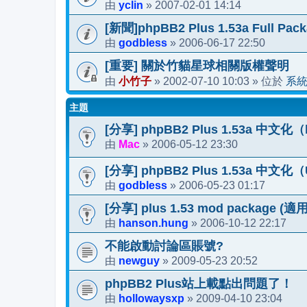
yclin
2007-02-01 14:14
由
»
[新聞]phpBB2 Plus 1.53a Full Pack
godbless
2006-06-17 22:50
由
»
[重要] 關於竹貓星球相關版權聲明
小竹子
2002-07-10 10:03
系
由
»
» 位於
主題
[分享] phpBB2 Plus 1.53a 中文化（b
Mac
2006-05-12 23:30
由
»
[分享] phpBB2 Plus 1.53a 中文化（
godbless
2006-05-23 01:17
由
»
[分享] plus 1.53 mod packag
hanson.hung
2006-10-12 22:17
由
»
不能啟動討論區賬號?
newguy
2009-05-23 20:52
由
»
phpBB2 Plus站上載點出問題了！
hollowaysxp
2009-04-10 23:04
由
»