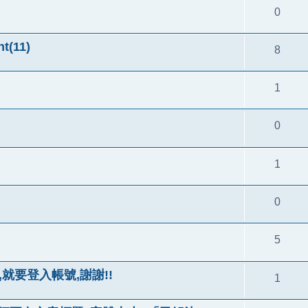
0
t(11)
8
1
0
1
0
5
就要登入帳號,謝謝!!
1