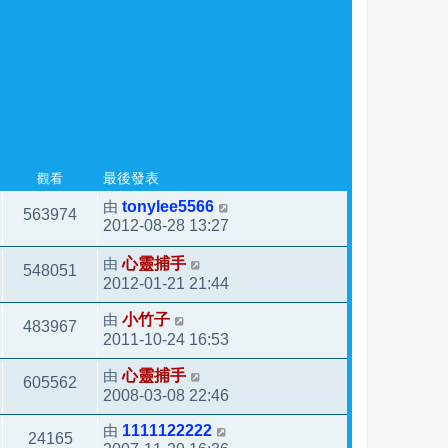
觀看
最後發表
由
tonylee5566
563974
2012-08-28 13:27
由
心靈捕手
548051
2012-01-21 21:44
由
小竹子
483967
2011-10-24 16:53
由
心靈捕手
605562
2008-03-08 22:46
由
1111122222
24165