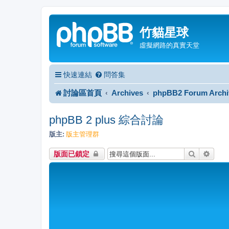
竹貓星球
虛擬網路的真實天堂
快速連結
問答集
討論區首頁
Archives
phpBB2 Forum Archi
phpBB 2 plus 綜合討論
版主:
版主管理群
搜尋
進階
版面已鎖定