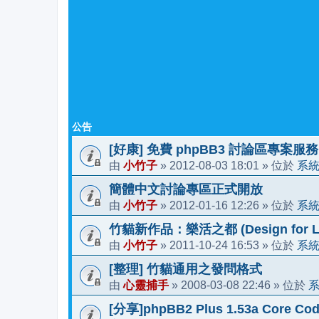
公告
[好康] 免費 phpBB3 討論區專案服務
小竹子
2012-08-03 18:01
系
由
»
» 位於
簡體中文討論專區正式開放
小竹子
2012-01-16 12:26
系
由
»
» 位於
竹貓新作品：樂活之都 (Design for Li
小竹子
2011-10-24 16:53
系
由
»
» 位於
[整理] 竹貓通用之發問格式
心靈捕手
2008-03-08 22:46
由
»
» 位於
[分享]phpBB2 Plus 1.53a Core Cod