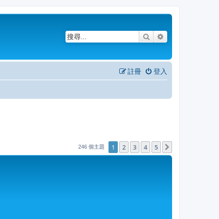
搜尋
進階搜尋
註冊
登入
1
2
3
4
5
下一頁
246 個主題