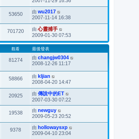
2007-11-29 16:36
由
wu2017
53650
2007-11-14 16:38
由
心靈捕手
701720
2009-01-30 07:53
觀看
最後發表
由
changjw0304
81274
2008-12-26 11:17
由
kljian
58866
2008-04-20 14:47
由
傳說中的ET
20925
2007-03-30 07:22
由
newguy
19538
2009-05-23 20:52
由
hollowaysxp
9378
2009-04-10 23:04