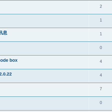
2
1
訊息
1
0
ode box
4
2.0.22
4
7
0