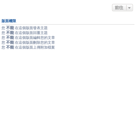
前往
版面權限
不能
您
在這個版面發表主題
不能
您
在這個版面回覆主題
不能
您
在這個版面編輯您的文章
不能
您
在這個版面刪除您的文章
不能
您
在這個版面上傳附加檔案