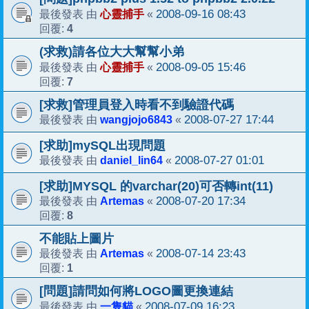
心靈捕手
2008-09-16 08:43
最後發表 由
«
4
回覆:
(求救)請各位大大幫幫小弟
心靈捕手
2008-09-05 15:46
最後發表 由
«
7
回覆:
[求救]管理員登入時看不到驗證代碼
wangjojo6843
2008-07-27 17:44
最後發表 由
«
[求助]mySQL出現問題
daniel_lin64
2008-07-27 01:01
最後發表 由
«
[求助]MYSQL 的varchar(20)可否轉int(11)
Artemas
2008-07-20 17:34
最後發表 由
«
8
回覆:
不能貼上圖片
Artemas
2008-07-14 23:43
最後發表 由
«
1
回覆:
[問題]請問如何將LOGO圖更換連結
一隻貓
2008-07-09 16:23
最後發表 由
«