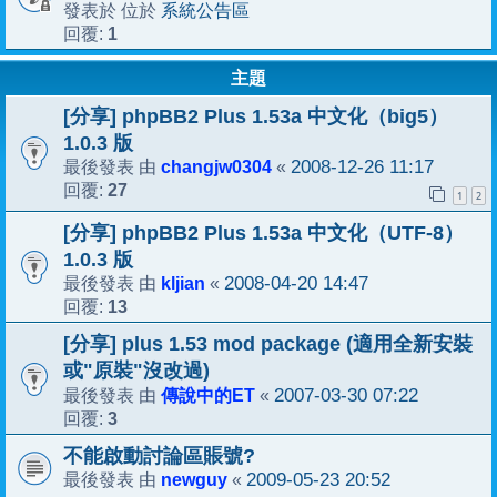
系統公告區
發表於 位於
1
回覆:
主題
[分享] phpBB2 Plus 1.53a 中文化（big5）
1.0.3 版
changjw0304
2008-12-26 11:17
最後發表 由
«
27
回覆:
1
2
[分享] phpBB2 Plus 1.53a 中文化（UTF-8）
1.0.3 版
kljian
2008-04-20 14:47
最後發表 由
«
13
回覆:
[分享] plus 1.53 mod package (適用全新安裝
或"原裝"沒改過)
傳說中的ET
2007-03-30 07:22
最後發表 由
«
3
回覆:
不能啟動討論區賬號?
newguy
2009-05-23 20:52
最後發表 由
«