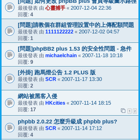
[問題] 如何更改 phpBB plus 會員等級圖示路徑
心靈捕手
2007-12-04 22:36
最後發表 由
«
4
回覆:
[問題]請教個在群組管理設置中的上傳配額問題
1111122222
2007-12-02 04:57
最後發表 由
«
1
回覆:
[問題]phpBB2 plus 1.53 的安全性問題 - 急件
michaelchain
2007-11-18 10:18
最後發表 由
«
9
回覆:
[外掛] 跑馬燈公告 1.2 PLUS 版
SCR
2007-11-17 13:30
最後發表 由
«
2
回覆:
網站被黑客入侵
HKcities
2007-11-14 18:15
最後發表 由
«
17
回覆:
1
2
phpbb 2.0.22 怎麼升級成 phpbb plus?
SCR
2007-11-14 17:12
最後發表 由
«
4
回覆: