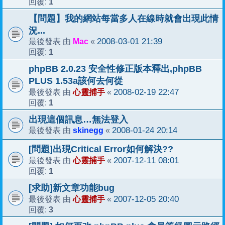
1
回覆:
【問題】我的網站每當多人在線時就會出現此情
況...
Mac
2008-03-01 21:39
最後發表 由
«
1
回覆:
phpBB 2.0.23 安全性修正版本釋出,phpBB
PLUS 1.53a該何去何從
心靈捕手
2008-02-19 22:47
最後發表 由
«
1
回覆:
出現這個訊息…無法登入
skinegg
2008-01-24 20:14
最後發表 由
«
[問題]出現Critical Error如何解決??
心靈捕手
2007-12-11 08:01
最後發表 由
«
1
回覆:
[求助]新文章功能bug
心靈捕手
2007-12-05 20:40
最後發表 由
«
3
回覆: