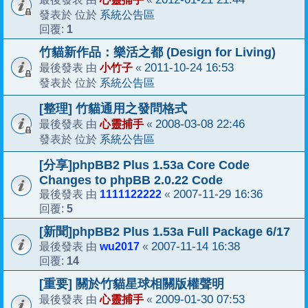
系統公告區
發表於 位於
1
回覆:
竹貓新作品：樂活之都 (Design for Living)
小竹子
2011-10-24 16:53
最後發表 由
«
系統公告區
發表於 位於
[整理] 竹貓通用之發問格式
心靈捕手
2008-03-08 22:46
最後發表 由
«
系統公告區
發表於 位於
[分享]phpBB2 Plus 1.53a Core Code
Changes to phpBB 2.0.22 Code
1111122222
2007-11-29 16:36
最後發表 由
«
5
回覆:
[新聞]phpBB2 Plus 1.53a Full Package 6/17
wu2017
2007-11-14 16:38
最後發表 由
«
14
回覆:
[重要] 關於竹貓星球相關版權聲明
心靈捕手
2009-01-30 07:53
最後發表 由
«