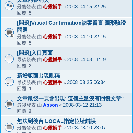
文章內容消失
心靈捕手
2008-04-15 22:25
最後發表 由
«
5
回覆:
[問題]Visual Confirmation訪客留言 圖形驗證
問題
心靈捕手
2008-04-10 22:15
最後發表 由
«
5
回覆:
[問題]入口頁面
心靈捕手
2008-04-03 11:19
最後發表 由
«
2
回覆:
新增版面出現亂碼
心靈捕手
2008-03-25 06:34
最後發表 由
«
1
回覆:
文章最後一頁會出現"這個主題沒有回復文章"
Asson
2008-03-12 21:13
最後發表 由
«
2
回覆:
無法到後台 LOCAL指定位址錯誤
心靈捕手
2008-03-10 23:07
最後發表 由
«