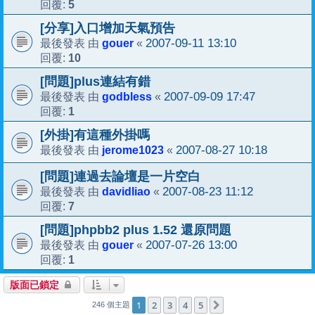
5
回覆:
[分享]入口增加天氣預告
gouer
2007-09-11 13:10
最後發表 由
«
10
回覆:
[問題]plus連結有錯
godbless
2007-09-09 17:47
最後發表 由
«
1
回覆:
[外掛]有這種外掛嗎
jerome1023
2007-08-27 10:18
最後發表 由
«
[問題]連過去論壇是一片空白
davidliao
2007-08-23 11:12
最後發表 由
«
7
回覆:
[問題]phpbb2 plus 1.52 還原問題
gouer
2007-07-26 13:00
最後發表 由
«
1
回覆:
版面已鎖定
1
2
3
4
5
下一頁
246 個主題