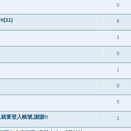
0
t(11)
8
1
0
1
0
5
就要登入帳號,謝謝!!
1