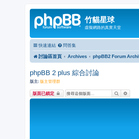
竹貓星球
虛擬網路的真實天堂
快速連結
問答集
討論區首頁
Archives
phpBB2 Forum Archi
phpBB 2 plus 綜合討論
版主:
版主管理群
搜尋
進階
版面已鎖定