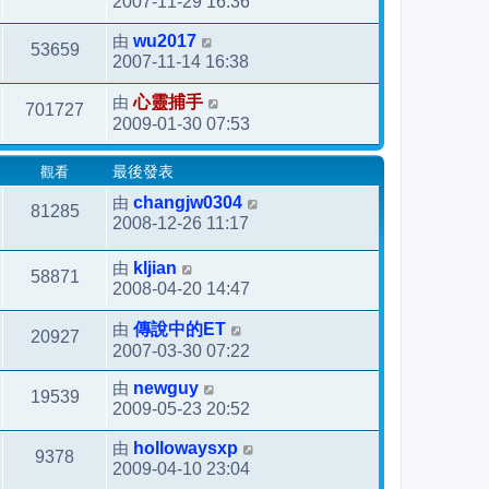
2007-11-29 16:36
由
wu2017
53659
2007-11-14 16:38
由
心靈捕手
701727
2009-01-30 07:53
觀看
最後發表
由
changjw0304
81285
2008-12-26 11:17
由
kljian
58871
2008-04-20 14:47
由
傳說中的ET
20927
2007-03-30 07:22
由
newguy
19539
2009-05-23 20:52
由
hollowaysxp
9378
2009-04-10 23:04