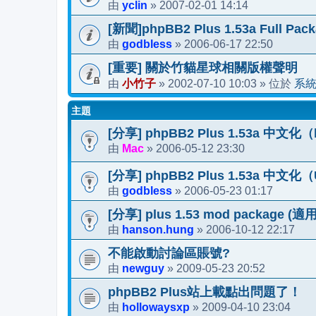
yclin
2007-02-01 14:14
由
»
[新聞]phpBB2 Plus 1.53a Full Pack
godbless
2006-06-17 22:50
由
»
[重要] 關於竹貓星球相關版權聲明
小竹子
2002-07-10 10:03
系
由
»
» 位於
主題
[分享] phpBB2 Plus 1.53a 中文化（b
Mac
2006-05-12 23:30
由
»
[分享] phpBB2 Plus 1.53a 中文化（
godbless
2006-05-23 01:17
由
»
[分享] plus 1.53 mod packag
hanson.hung
2006-10-12 22:17
由
»
不能啟動討論區賬號?
newguy
2009-05-23 20:52
由
»
phpBB2 Plus站上載點出問題了！
hollowaysxp
2009-04-10 23:04
由
»