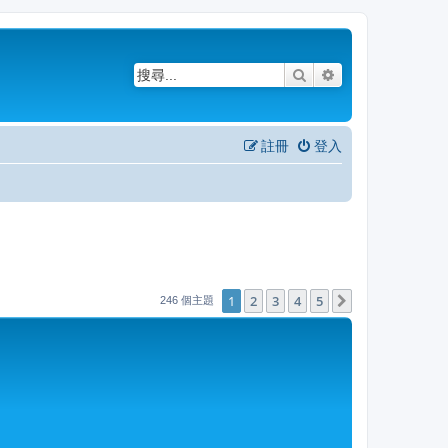
搜尋
進階搜尋
註冊
登入
1
2
3
4
5
下一頁
246 個主題