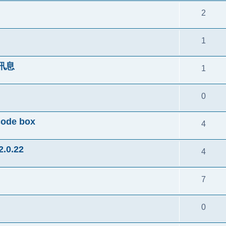
2
1
訊息
1
0
ode box
4
2.0.22
4
7
0