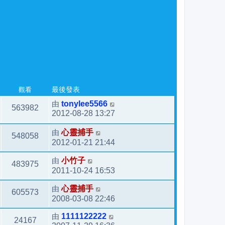
觀看
最後發表
由
tonylee5566
563982
2012-08-28 13:27
由
心靈捕手
548058
2012-01-21 21:44
由
小竹子
483975
2011-10-24 16:53
由
心靈捕手
605573
2008-03-08 22:46
由
1111122222
24167