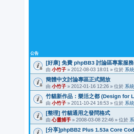
公告
[好康] 免費 phpBB3 討論區專案服務
小竹子
2012-08-03 18:01
系
由
»
» 位於
簡體中文討論專區正式開放
小竹子
2012-01-16 12:26
系
由
»
» 位於
竹貓新作品：樂活之都 (Design for Li
小竹子
2011-10-24 16:53
系
由
»
» 位於
[整理] 竹貓通用之發問格式
心靈捕手
2008-03-08 22:46
由
»
» 位於
[分享]phpBB2 Plus 1.53a Core Cod