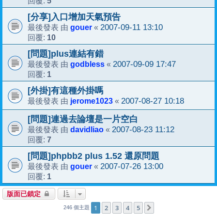
5
回覆:
[分享]入口增加天氣預告
gouer
2007-09-11 13:10
最後發表 由
«
10
回覆:
[問題]plus連結有錯
godbless
2007-09-09 17:47
最後發表 由
«
1
回覆:
[外掛]有這種外掛嗎
jerome1023
2007-08-27 10:18
最後發表 由
«
[問題]連過去論壇是一片空白
davidliao
2007-08-23 11:12
最後發表 由
«
7
回覆:
[問題]phpbb2 plus 1.52 還原問題
gouer
2007-07-26 13:00
最後發表 由
«
1
回覆:
版面已鎖定
1
2
3
4
5
下一頁
246 個主題