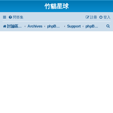
竹貓星球
問答集
註冊
登入
討論區首頁
Archives
Support
phpBB2 Forum Archive
phpBB 2 plus 綜合討論