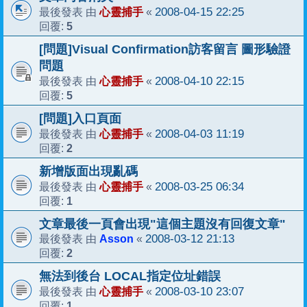
心靈捕手
2008-04-15 22:25
最後發表 由
«
5
回覆:
[問題]Visual Confirmation訪客留言 圖形驗證
問題
心靈捕手
2008-04-10 22:15
最後發表 由
«
5
回覆:
[問題]入口頁面
心靈捕手
2008-04-03 11:19
最後發表 由
«
2
回覆:
新增版面出現亂碼
心靈捕手
2008-03-25 06:34
最後發表 由
«
1
回覆:
文章最後一頁會出現"這個主題沒有回復文章"
Asson
2008-03-12 21:13
最後發表 由
«
2
回覆:
無法到後台 LOCAL指定位址錯誤
心靈捕手
2008-03-10 23:07
最後發表 由
«
1
回覆: