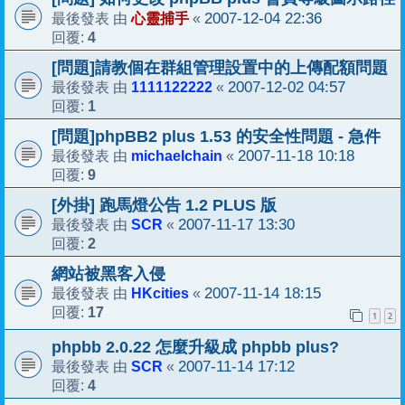
心靈捕手
2007-12-04 22:36
最後發表 由
«
4
回覆:
[問題]請教個在群組管理設置中的上傳配額問題
1111122222
2007-12-02 04:57
最後發表 由
«
1
回覆:
[問題]phpBB2 plus 1.53 的安全性問題 - 急件
michaelchain
2007-11-18 10:18
最後發表 由
«
9
回覆:
[外掛] 跑馬燈公告 1.2 PLUS 版
SCR
2007-11-17 13:30
最後發表 由
«
2
回覆:
網站被黑客入侵
HKcities
2007-11-14 18:15
最後發表 由
«
17
回覆:
1
2
phpbb 2.0.22 怎麼升級成 phpbb plus?
SCR
2007-11-14 17:12
最後發表 由
«
4
回覆: