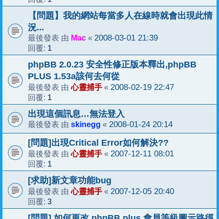
【問題】我的網站每當多人在線時就會出現此情
況...
Mac
2008-03-01 21:39
最後發表 由
«
1
回覆:
phpBB 2.0.23 安全性修正版本釋出,phpBB
PLUS 1.53a該何去何從
心靈捕手
2008-02-19 22:47
最後發表 由
«
1
回覆:
出現這個訊息…無法登入
skinegg
2008-01-24 20:14
最後發表 由
«
[問題]出現Critical Error如何解決??
心靈捕手
2007-12-11 08:01
最後發表 由
«
1
回覆:
[求助]新文章功能bug
心靈捕手
2007-12-05 20:40
最後發表 由
«
3
回覆:
[問題] 如何更改 phpBB plus 會員等級圖示路徑