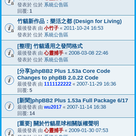
系統公告區
發表於 位於
1
回覆:
竹貓新作品：樂活之都 (Design for Living)
小竹子
2011-10-24 16:53
最後發表 由
«
系統公告區
發表於 位於
[整理] 竹貓通用之發問格式
心靈捕手
2008-03-08 22:46
最後發表 由
«
系統公告區
發表於 位於
[分享]phpBB2 Plus 1.53a Core Code
Changes to phpBB 2.0.22 Code
1111122222
2007-11-29 16:36
最後發表 由
«
5
回覆:
[新聞]phpBB2 Plus 1.53a Full Package 6/17
wu2017
2007-11-14 16:38
最後發表 由
«
14
回覆:
[重要] 關於竹貓星球相關版權聲明
心靈捕手
2009-01-30 07:53
最後發表 由
«