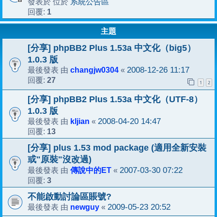
系統公告區
發表於 位於
1
回覆:
主題
[分享] phpBB2 Plus 1.53a 中文化（big5）
1.0.3 版
changjw0304
2008-12-26 11:17
最後發表 由
«
27
回覆:
1
2
[分享] phpBB2 Plus 1.53a 中文化（UTF-8）
1.0.3 版
kljian
2008-04-20 14:47
最後發表 由
«
13
回覆:
[分享] plus 1.53 mod package (適用全新安裝
或"原裝"沒改過)
傳說中的ET
2007-03-30 07:22
最後發表 由
«
3
回覆:
不能啟動討論區賬號?
newguy
2009-05-23 20:52
最後發表 由
«