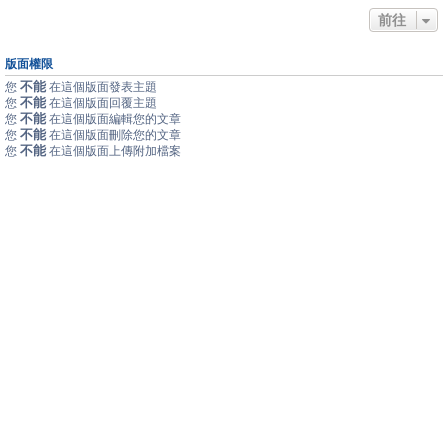
前往
版面權限
不能
您
在這個版面發表主題
不能
您
在這個版面回覆主題
不能
您
在這個版面編輯您的文章
不能
您
在這個版面刪除您的文章
不能
您
在這個版面上傳附加檔案