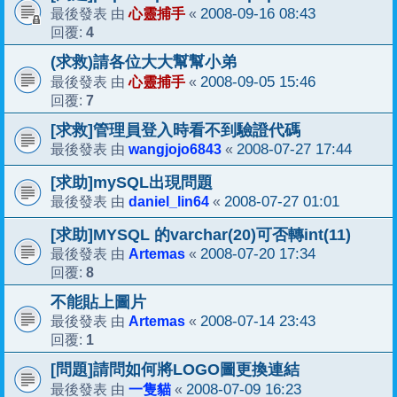
心靈捕手
2008-09-16 08:43
最後發表 由
«
4
回覆:
(求救)請各位大大幫幫小弟
心靈捕手
2008-09-05 15:46
最後發表 由
«
7
回覆:
[求救]管理員登入時看不到驗證代碼
wangjojo6843
2008-07-27 17:44
最後發表 由
«
[求助]mySQL出現問題
daniel_lin64
2008-07-27 01:01
最後發表 由
«
[求助]MYSQL 的varchar(20)可否轉int(11)
Artemas
2008-07-20 17:34
最後發表 由
«
8
回覆:
不能貼上圖片
Artemas
2008-07-14 23:43
最後發表 由
«
1
回覆:
[問題]請問如何將LOGO圖更換連結
一隻貓
2008-07-09 16:23
最後發表 由
«