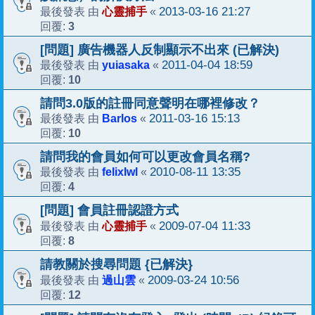
心靈捕手
2013-03-16 21:27
最後發表 由
«
3
回覆:
[問題] 廣告機器人反制顯示不出來 (已解決)
yuiasaka
2011-04-04 18:59
最後發表 由
«
10
回覆:
請問3.0版的註冊同意聲明在哪裡修改？
Barlos
2011-03-16 15:13
最後發表 由
«
10
回覆:
請問我的會員如何可以更改會員名稱?
felixlwl
2010-08-11 13:35
最後發表 由
«
4
回覆:
[問題] 會員註冊認證方式
心靈捕手
2009-07-04 11:33
最後發表 由
«
8
回覆:
請教關於搜尋問題 {已解決}
過山雲
2009-03-24 10:56
最後發表 由
«
12
回覆: