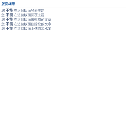
版面權限
不能
您
在這個版面發表主題
不能
您
在這個版面回覆主題
不能
您
在這個版面編輯您的文章
不能
您
在這個版面刪除您的文章
不能
您
在這個版面上傳附加檔案