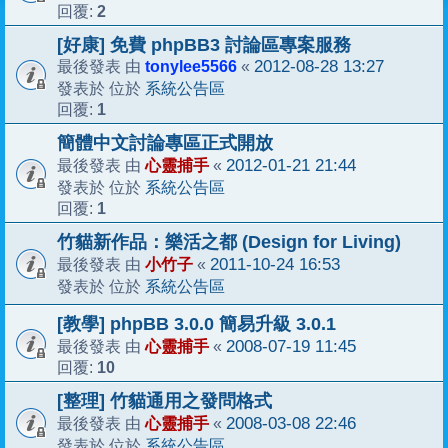
2
回覆:
[好康] 免費 phpBB3 討論區專案服務
tonylee5566
2012-08-28 13:27
最後發表 由
«
系統公告區
發表於 位於
1
回覆:
簡體中文討論專區正式開放
心靈捕手
2012-01-21 21:44
最後發表 由
«
系統公告區
發表於 位於
1
回覆:
竹貓新作品：樂活之都 (Design for Living)
小竹子
2011-10-24 16:53
最後發表 由
«
系統公告區
發表於 位於
[教學] phpBB 3.0.0 簡易升級 3.0.1
心靈捕手
2008-07-19 11:45
最後發表 由
«
10
回覆:
[整理] 竹貓通用之發問格式
心靈捕手
2008-03-08 22:46
最後發表 由
«
系統公告區
發表於 位於