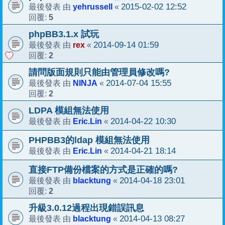
yehrussell
2015-02-02 12:52
最後發表 由
«
5
回覆:
phpBB3.1.x 試玩
rex
2014-09-14 01:59
最後發表 由
«
2
回覆:
請問版面規則只能由管理員修改嗎?
NINJA
2014-07-04 15:55
最後發表 由
«
2
回覆:
LDPA 模組無法使用
Eric.Lin
2014-04-22 10:30
最後發表 由
«
PHPBB3的ldap 模組無法使用
Eric.Lin
2014-04-21 18:14
最後發表 由
«
直接FTP備份檔案的方式是正確的嗎?
blacktung
2014-04-18 23:01
最後發表 由
«
2
回覆:
升級3.0.12過程出現錯誤訊息
blacktung
2014-04-13 08:27
最後發表 由
«