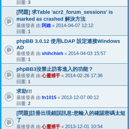
3
回覆:
[問題] 求Table 'acr2_forum_sessions' is
marked as crashed 解決方法
阿維
2014-04-07 12:12
最後發表 由
«
1
回覆:
phpBB 3.0.12 使用LDAP 設定連接Windows
AD
shihchieh
2014-04-03 15:57
最後發表 由
«
1
回覆:
phpBB3沒禁止訪客進入的功能？
心靈捕手
2014-02-26 17:36
最後發表 由
«
1
回覆:
求助!!!
fn1015
2013-12-07 00:12
最後發表 由
«
2
回覆:
[問題]註冊出現錯誤訊息:您輸入的確認密碼太短
了
心靈捕手
2013-12-01 10:54
最後發表 由
«