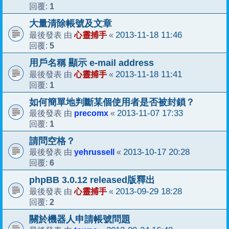
1
回覆:
大量清除帳號及文章
心靈捕手
2013-11-18 11:46
最後發表 由
«
5
回覆:
用戶名稱 顯示 e-mail address
心靈捕手
2013-11-18 11:41
最後發表 由
«
1
回覆:
如何簡單地判斷某個使用者是否被封鎖？
precomx
2013-11-07 17:33
最後發表 由
«
1
回覆:
請問空格？
yehrussell
2013-10-17 20:28
最後發表 由
«
6
回覆:
phpBB 3.0.12 released版釋出
心靈捕手
2013-09-29 18:28
最後發表 由
«
2
回覆:
關於機器人申請帳號問題