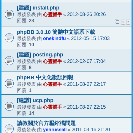
[建議] install.php
心靈捕手
2012-08-26 20:26
最後發表 由
«
23
回覆:
1
2
phpBB 3.0.10 簡體中文語系下載
onekindfu
2012-05-15 17:03
最後發表 由
«
10
回覆:
[建議] posting.php
心靈捕手
2012-02-07 17:04
最後發表 由
«
8
回覆:
phpBB 中文化勘誤回報
心靈捕手
2011-08-27 22:17
最後發表 由
«
1
回覆:
[建議] ucp.php
心靈捕手
2011-08-27 22:15
最後發表 由
«
14
回覆:
請教關於官方壓縮檔問題
yehrussell
2011-03-16 21:20
最後發表 由
«