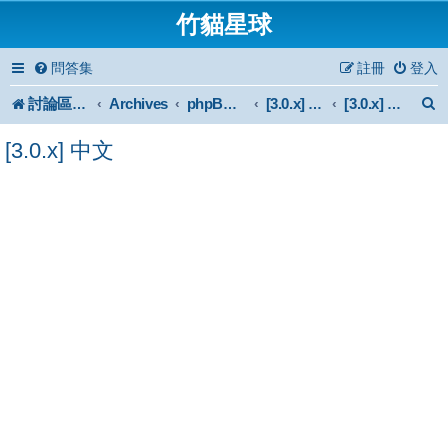
竹貓星球
問答集
註冊
登入
討論區首頁
Archives
phpBB 3.0.x Forum Archive
[3.0.x] Support
[3.0.x] 中文
[3.0.x] 中文