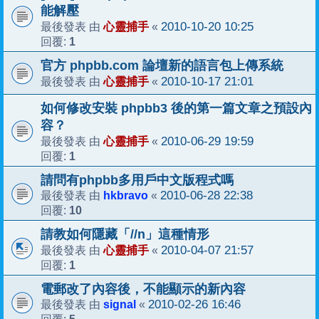
能解壓
心靈捕手
2010-10-20 10:25
最後發表 由
«
1
回覆:
官方 phpbb.com 論壇新的語言包上傳系統
心靈捕手
2010-10-17 21:01
最後發表 由
«
如何修改安裝 phpbb3 後的第一篇文章之預設內
容？
心靈捕手
2010-06-29 19:59
最後發表 由
«
1
回覆:
請問有phpbb多用戶中文版程式嗎
hkbravo
2010-06-28 22:38
最後發表 由
«
10
回覆:
請教如何隱藏「//n」這種情形
心靈捕手
2010-04-07 21:57
最後發表 由
«
1
回覆:
電郵改了內容後，不能顯示的新內容
signal
2010-02-26 16:46
最後發表 由
«
5