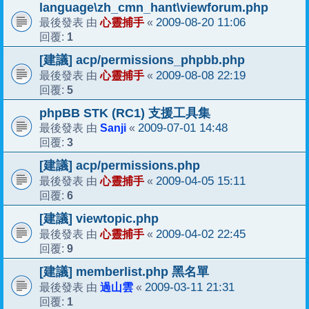
language\zh_cmn_hant\viewforum.php
心靈捕手
2009-08-20 11:06
最後發表 由
«
1
回覆:
[建議] acp/permissions_phpbb.php
心靈捕手
2009-08-08 22:19
最後發表 由
«
5
回覆:
phpBB STK (RC1) 支援工具集
Sanji
2009-07-01 14:48
最後發表 由
«
3
回覆:
[建議] acp/permissions.php
心靈捕手
2009-04-05 15:11
最後發表 由
«
6
回覆:
[建議] viewtopic.php
心靈捕手
2009-04-02 22:45
最後發表 由
«
9
回覆:
[建議] memberlist.php 黑名單
過山雲
2009-03-11 21:31
最後發表 由
«
1
回覆: