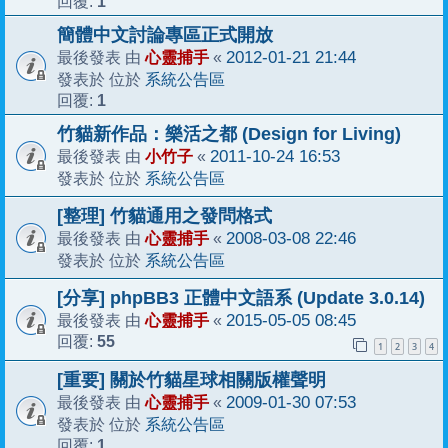
1
回覆:
簡體中文討論專區正式開放
心靈捕手
2012-01-21 21:44
最後發表 由
«
系統公告區
發表於 位於
1
回覆:
竹貓新作品：樂活之都 (Design for Living)
小竹子
2011-10-24 16:53
最後發表 由
«
系統公告區
發表於 位於
[整理] 竹貓通用之發問格式
心靈捕手
2008-03-08 22:46
最後發表 由
«
系統公告區
發表於 位於
[分享] phpBB3 正體中文語系 (Update 3.0.14)
心靈捕手
2015-05-05 08:45
最後發表 由
«
55
回覆:
1
2
3
4
[重要] 關於竹貓星球相關版權聲明
心靈捕手
2009-01-30 07:53
最後發表 由
«
系統公告區
發表於 位於
1
回覆: