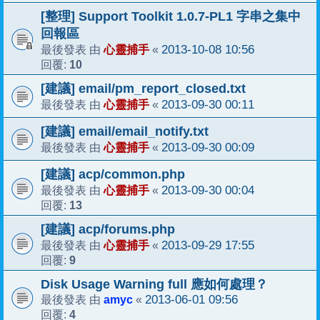
[整理] Support Toolkit 1.0.7-PL1 字串之集中
回報區
心靈捕手
2013-10-08 10:56
最後發表 由
«
10
回覆:
[建議] email/pm_report_closed.txt
心靈捕手
2013-09-30 00:11
最後發表 由
«
[建議] email/email_notify.txt
心靈捕手
2013-09-30 00:09
最後發表 由
«
[建議] acp/common.php
心靈捕手
2013-09-30 00:04
最後發表 由
«
13
回覆:
[建議] acp/forums.php
心靈捕手
2013-09-29 17:55
最後發表 由
«
9
回覆:
Disk Usage Warning full 應如何處理？
amyc
2013-06-01 09:56
最後發表 由
«
4
回覆: