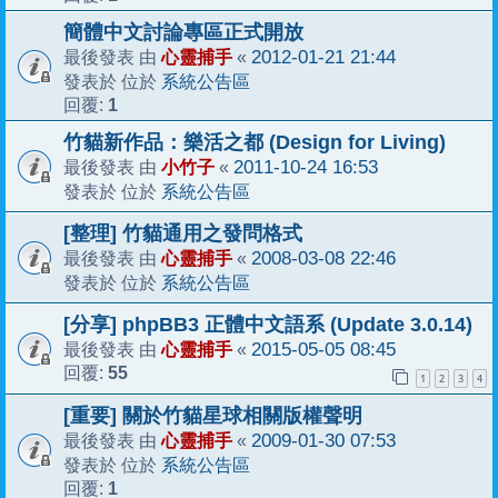
簡體中文討論專區正式開放
心靈捕手
2012-01-21 21:44
最後發表 由
«
系統公告區
發表於 位於
1
回覆:
竹貓新作品：樂活之都 (Design for Living)
小竹子
2011-10-24 16:53
最後發表 由
«
系統公告區
發表於 位於
[整理] 竹貓通用之發問格式
心靈捕手
2008-03-08 22:46
最後發表 由
«
系統公告區
發表於 位於
[分享] phpBB3 正體中文語系 (Update 3.0.14)
心靈捕手
2015-05-05 08:45
最後發表 由
«
55
回覆:
1
2
3
4
[重要] 關於竹貓星球相關版權聲明
心靈捕手
2009-01-30 07:53
最後發表 由
«
系統公告區
發表於 位於
1
回覆: