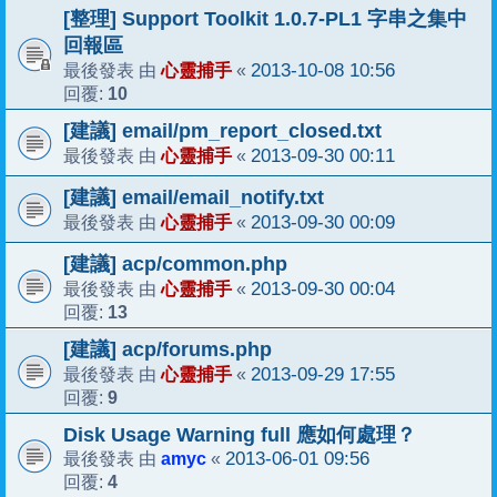
[整理] Support Toolkit 1.0.7-PL1 字串之集中
回報區
心靈捕手
2013-10-08 10:56
最後發表 由
«
10
回覆:
[建議] email/pm_report_closed.txt
心靈捕手
2013-09-30 00:11
最後發表 由
«
[建議] email/email_notify.txt
心靈捕手
2013-09-30 00:09
最後發表 由
«
[建議] acp/common.php
心靈捕手
2013-09-30 00:04
最後發表 由
«
13
回覆:
[建議] acp/forums.php
心靈捕手
2013-09-29 17:55
最後發表 由
«
9
回覆:
Disk Usage Warning full 應如何處理？
amyc
2013-06-01 09:56
最後發表 由
«
4
回覆: