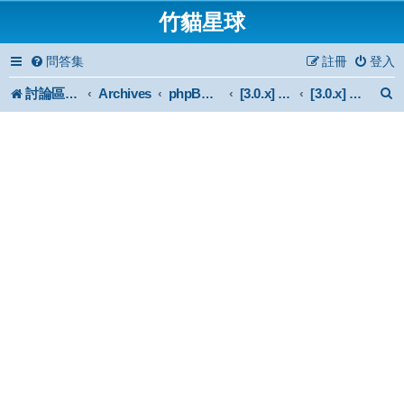
竹貓星球
問答集
註冊
登入
討論區首頁
Archives
phpBB 3.0.x Forum Archive
[3.0.x] Support
[3.0.x] 中文