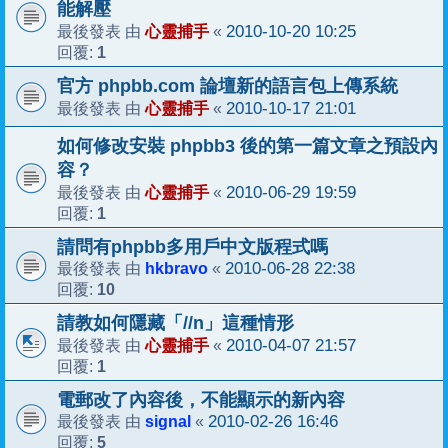
能解壓
心靈捕手
2010-10-20 10:25
最後發表 由
«
1
回覆:
官方 phpbb.com 論壇新的語言包上傳系統
心靈捕手
2010-10-17 21:01
最後發表 由
«
如何修改安裝 phpbb3 後的第一篇文章之預設內
容？
心靈捕手
2010-06-29 19:59
最後發表 由
«
1
回覆:
請問有phpbb多用戶中文版程式嗎
hkbravo
2010-06-28 22:38
最後發表 由
«
10
回覆:
請教如何隱藏「//n」這種情形
心靈捕手
2010-04-07 21:57
最後發表 由
«
1
回覆:
電郵改了內容後，不能顯示的新內容
signal
2010-02-26 16:46
最後發表 由
«
5
回覆: