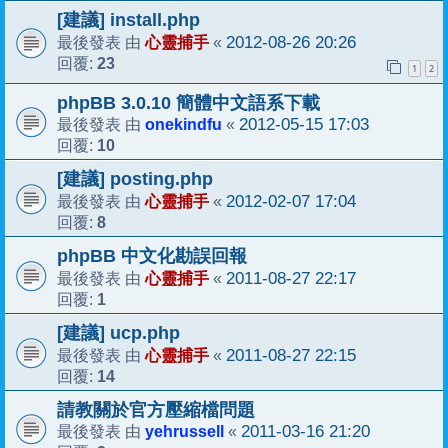
[建議] install.php
心靈捕手
2012-08-26 20:26
最後發表 由
«
23
回覆:
1
2
phpBB 3.0.10 簡體中文語系下載
onekindfu
2012-05-15 17:03
最後發表 由
«
10
回覆:
[建議] posting.php
心靈捕手
2012-02-07 17:04
最後發表 由
«
8
回覆:
phpBB 中文化勘誤回報
心靈捕手
2011-08-27 22:17
最後發表 由
«
1
回覆:
[建議] ucp.php
心靈捕手
2011-08-27 22:15
最後發表 由
«
14
回覆:
請教關於官方壓縮檔問題
yehrussell
2011-03-16 21:20
最後發表 由
«