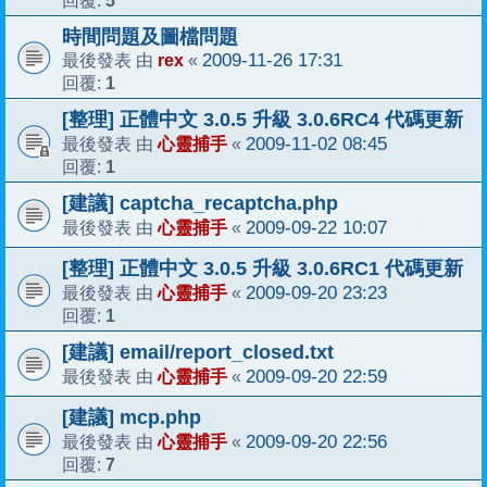
回覆:
時間問題及圖檔問題
rex
2009-11-26 17:31
最後發表 由
«
1
回覆:
[整理] 正體中文 3.0.5 升級 3.0.6RC4 代碼更新
心靈捕手
2009-11-02 08:45
最後發表 由
«
1
回覆:
[建議] captcha_recaptcha.php
心靈捕手
2009-09-22 10:07
最後發表 由
«
[整理] 正體中文 3.0.5 升級 3.0.6RC1 代碼更新
心靈捕手
2009-09-20 23:23
最後發表 由
«
1
回覆:
[建議] email/report_closed.txt
心靈捕手
2009-09-20 22:59
最後發表 由
«
[建議] mcp.php
心靈捕手
2009-09-20 22:56
最後發表 由
«
7
回覆: