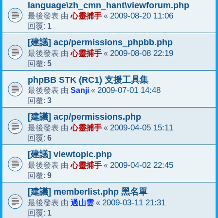
language\zh_cmn_hant\viewforum.php
心靈捕手
2009-08-20 11:06
最後發表 由
«
1
回覆:
[建議] acp/permissions_phpbb.php
心靈捕手
2009-08-08 22:19
最後發表 由
«
5
回覆:
phpBB STK (RC1) 支援工具集
Sanji
2009-07-01 14:48
最後發表 由
«
3
回覆:
[建議] acp/permissions.php
心靈捕手
2009-04-05 15:11
最後發表 由
«
6
回覆:
[建議] viewtopic.php
心靈捕手
2009-04-02 22:45
最後發表 由
«
9
回覆:
[建議] memberlist.php 黑名單
過山雲
2009-03-11 21:31
最後發表 由
«
1
回覆: