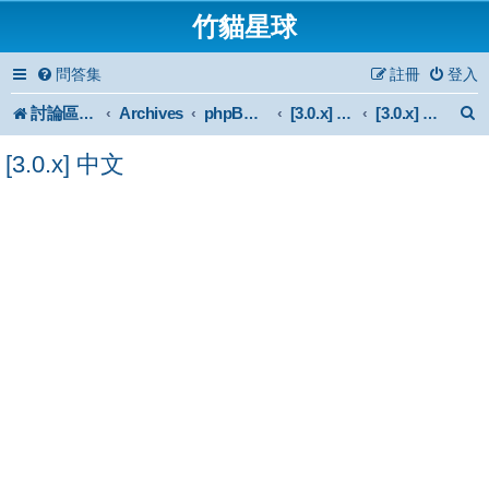
竹貓星球
問答集
註冊
登入
討論區首頁
Archives
phpBB 3.0.x Forum Archive
[3.0.x] Support
[3.0.x] 中文
[3.0.x] 中文