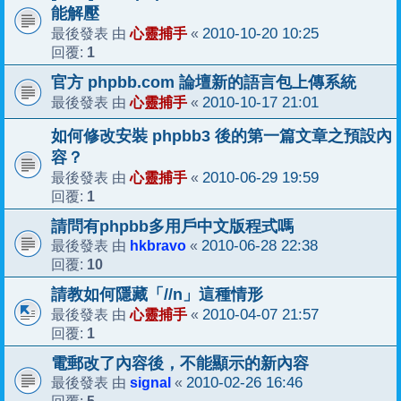
能解壓
心靈捕手
2010-10-20 10:25
最後發表 由
«
1
回覆:
官方 phpbb.com 論壇新的語言包上傳系統
心靈捕手
2010-10-17 21:01
最後發表 由
«
如何修改安裝 phpbb3 後的第一篇文章之預設內
容？
心靈捕手
2010-06-29 19:59
最後發表 由
«
1
回覆:
請問有phpbb多用戶中文版程式嗎
hkbravo
2010-06-28 22:38
最後發表 由
«
10
回覆:
請教如何隱藏「//n」這種情形
心靈捕手
2010-04-07 21:57
最後發表 由
«
1
回覆:
電郵改了內容後，不能顯示的新內容
signal
2010-02-26 16:46
最後發表 由
«
5