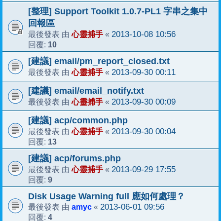
[整理] Support Toolkit 1.0.7-PL1 字串之集中
回報區
心靈捕手
2013-10-08 10:56
最後發表 由
«
10
回覆:
[建議] email/pm_report_closed.txt
心靈捕手
2013-09-30 00:11
最後發表 由
«
[建議] email/email_notify.txt
心靈捕手
2013-09-30 00:09
最後發表 由
«
[建議] acp/common.php
心靈捕手
2013-09-30 00:04
最後發表 由
«
13
回覆:
[建議] acp/forums.php
心靈捕手
2013-09-29 17:55
最後發表 由
«
9
回覆:
Disk Usage Warning full 應如何處理？
amyc
2013-06-01 09:56
最後發表 由
«
4
回覆: