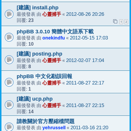
[建議] install.php
心靈捕手
2012-08-26 20:26
最後發表 由
«
23
回覆:
1
2
phpBB 3.0.10 簡體中文語系下載
onekindfu
2012-05-15 17:03
最後發表 由
«
10
回覆:
[建議] posting.php
心靈捕手
2012-02-07 17:04
最後發表 由
«
8
回覆:
phpBB 中文化勘誤回報
心靈捕手
2011-08-27 22:17
最後發表 由
«
1
回覆:
[建議] ucp.php
心靈捕手
2011-08-27 22:15
最後發表 由
«
14
回覆:
請教關於官方壓縮檔問題
yehrussell
2011-03-16 21:20
最後發表 由
«