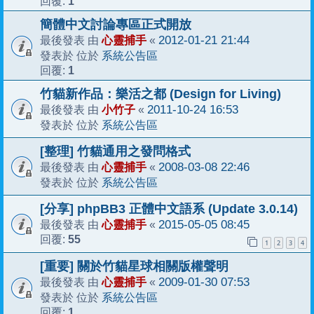
1
回覆:
簡體中文討論專區正式開放
心靈捕手
2012-01-21 21:44
最後發表 由
«
系統公告區
發表於 位於
1
回覆:
竹貓新作品：樂活之都 (Design for Living)
小竹子
2011-10-24 16:53
最後發表 由
«
系統公告區
發表於 位於
[整理] 竹貓通用之發問格式
心靈捕手
2008-03-08 22:46
最後發表 由
«
系統公告區
發表於 位於
[分享] phpBB3 正體中文語系 (Update 3.0.14)
心靈捕手
2015-05-05 08:45
最後發表 由
«
55
回覆:
1
2
3
4
[重要] 關於竹貓星球相關版權聲明
心靈捕手
2009-01-30 07:53
最後發表 由
«
系統公告區
發表於 位於
1
回覆: